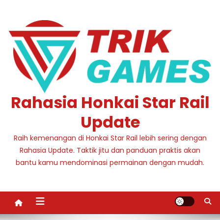
Skip
to
content
Rahasia Honkai Star Rail
Update
Raih kemenangan di Honkai Star Rail lebih sering dengan
Rahasia Update. Taktik jitu dan panduan praktis akan
bantu kamu mendominasi permainan dengan mudah.