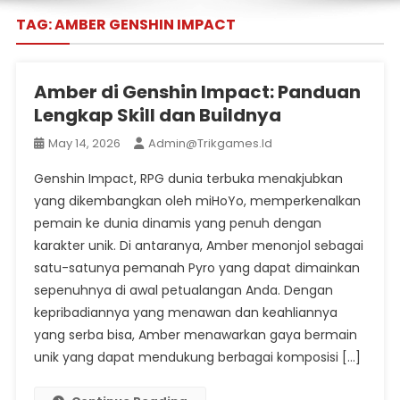
TAG:
AMBER GENSHIN IMPACT
Amber di Genshin Impact: Panduan
Lengkap Skill dan Buildnya
May 14, 2026
Admin@trikgames.id
Genshin Impact, RPG dunia terbuka menakjubkan
yang dikembangkan oleh miHoYo, memperkenalkan
pemain ke dunia dinamis yang penuh dengan
karakter unik. Di antaranya, Amber menonjol sebagai
satu-satunya pemanah Pyro yang dapat dimainkan
sepenuhnya di awal petualangan Anda. Dengan
kepribadiannya yang menawan dan keahliannya
yang serba bisa, Amber menawarkan gaya bermain
unik yang dapat mendukung berbagai komposisi […]