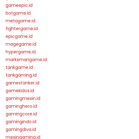
gameepic.id
botgame.id
metagame.id
fightergame.id
epicgame.id
magegame.id
hypergame.id
marksmangame.id
tankgame.id
tankgaming.id
gamestanker.id
gamekidos.id
gamingmesin.id
gaminghero.id
gamingcore.id
gamingindo.id
gamingdiva.id
mesingaming.id