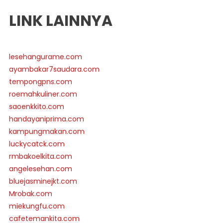
LINK LAINNYA
lesehangurame.com
ayambakar7saudara.com
tempongpns.com
roemahkuliner.com
saoenkkito.com
handayaniprima.com
kampungmakan.com
luckycatck.com
rmbakoelkita.com
angelesehan.com
bluejasminejkt.com
Mrobak.com
miekungfu.com
cafetemankita.com