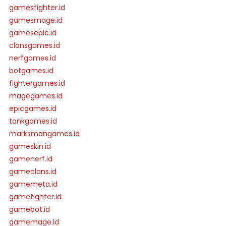
gamesfighter.id
gamesmage.id
gamesepic.id
clansgames.id
nerfgames.id
botgames.id
fightergames.id
magegames.id
epicgames.id
tankgames.id
marksmangames.id
gameskin.id
gamenerf.id
gameclans.id
gamemeta.id
gamefighter.id
gamebot.id
gamemage.id