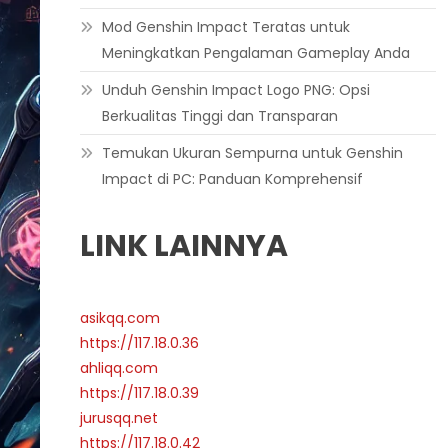
Mod Genshin Impact Teratas untuk
Meningkatkan Pengalaman Gameplay Anda
Unduh Genshin Impact Logo PNG: Opsi
Berkualitas Tinggi dan Transparan
Temukan Ukuran Sempurna untuk Genshin
Impact di PC: Panduan Komprehensif
LINK LAINNYA
asikqq.com
https://117.18.0.36
ahliqq.com
https://117.18.0.39
jurusqq.net
https://117.18.0.42