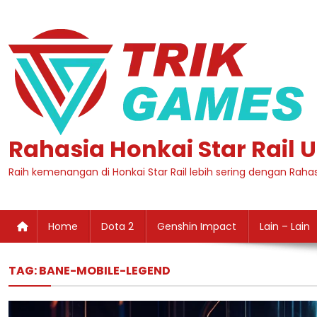
Skip
to
content
Rahasia Honkai Star Rail 
Raih kemenangan di Honkai Star Rail lebih sering dengan Ra
Home
Dota 2
Genshin Impact
Lain – Lain
TAG:
BANE-MOBILE-LEGEND