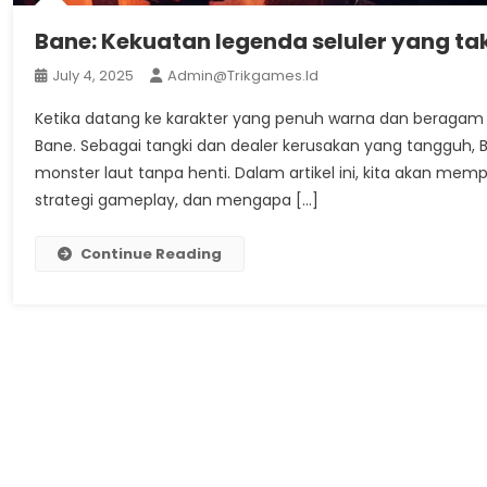
Bane: Kekuatan legenda seluler yang ta
July 4, 2025
Admin@trikgames.id
Ketika datang ke karakter yang penuh warna dan beragam d
Bane. Sebagai tangki dan dealer kerusakan yang tangguh, 
monster laut tanpa henti. Dalam artikel ini, kita akan me
strategi gameplay, dan mengapa […]
Continue Reading