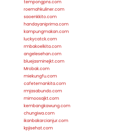
tempongpns.com
roemahkuliner.com
saoenkkito.com
handayaniprima.com
kampungmakan.com
luckycatck.com
rmbakoelkita.com
angelesehan.com
bluejasminejkt.com
Mrobak.com
miekungfu.com
cafetemankita.com
rmjasabundo.com
mimoosajkt.com
kembangkawung.com
chungiwa.com
ikanbakarcianjur.com
kpjisehat.com