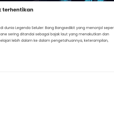
k terhentikan
i dunia Legenda Seluler: Bang Bangsedikit yang menonjol seper
Bane sering ditandai sebagai bajak laut yang menakutkan dan
mpelajari lebih dalam ke dalam pengetahuannya, keterampilan,