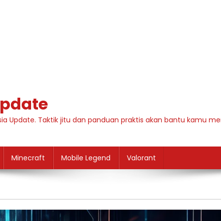
Update
hasia Update. Taktik jitu dan panduan praktis akan bantu kam
Minecraft
Mobile Legend
Valorant