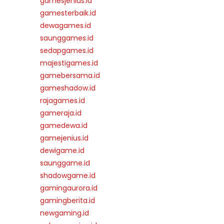
gamesjenius.id
gamesterbaik.id
dewagames.id
saunggames.id
sedapgames.id
majestigames.id
gamebersama.id
gameshadow.id
rajagames.id
gameraja.id
gamedewa.id
gamejenius.id
dewigame.id
saunggame.id
shadowgame.id
gamingaurora.id
gamingberita.id
newgaming.id