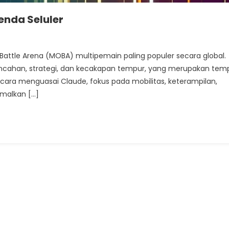
enda Seluler
Battle Arena (MOBA) multipemain paling populer secara global.
ncahan, strategi, dan kecakapan tempur, yang merupakan tem
si cara menguasai Claude, fokus pada mobilitas, keterampilan,
imalkan […]