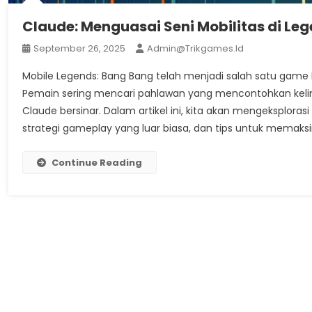
Claude: Menguasai Seni Mobilitas di Leg
September 26, 2025
Admin@trikgames.id
Mobile Legends: Bang Bang telah menjadi salah satu game 
Pemain sering mencari pahlawan yang mencontohkan keli
Claude bersinar. Dalam artikel ini, kita akan mengeksplora
strategi gameplay yang luar biasa, dan tips untuk memaks
Continue Reading