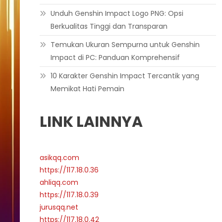
Unduh Genshin Impact Logo PNG: Opsi
Berkualitas Tinggi dan Transparan
Temukan Ukuran Sempurna untuk Genshin
Impact di PC: Panduan Komprehensif
10 Karakter Genshin Impact Tercantik yang
Memikat Hati Pemain
LINK LAINNYA
asikqq.com
https://117.18.0.36
ahliqq.com
https://117.18.0.39
jurusqq.net
https://117.18.0.42