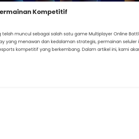
ermainan Kompetitif
 telah muncul sebagai salah satu game Multiplayer Online Batt
y yang menawan dan kedalaman strategis, permainan seluler i
ports kompetitif yang berkembang. Dalam artikel ini, kami aka
]