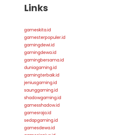
Links
gameskita.id
gamesterpopuler.id
gamingdewi.id
gamingdewa.id
gamingbersama.id
duniagaming.id
gamingterbaik.id
jeniusgaming.id
saunggaming.id
shadowgaming.id
gamesshadow.id
gamesraja.id
sedapgaming.id
gamesdewa.id