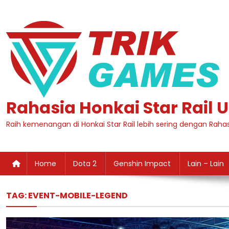
Skip
to
content
Rahasia Honkai Star Rail 
Raih kemenangan di Honkai Star Rail lebih sering dengan Ra
Home
Dota 2
Genshin Impact
Lain – Lain
TAG:
EVENT-MOBILE-LEGEND