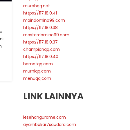
murahqq.net
https://117.18.0.41
maindomino99.com
https://117.18.0.38
le
masterdomino99.com
ni
https://117.18.0.37
n
championqq.com
https://117.18.0.40
hematqq.com
murniqq.com
menuqq.com
LINK LAINNYA
lesehangurame.com
ayambakar7saudara.com