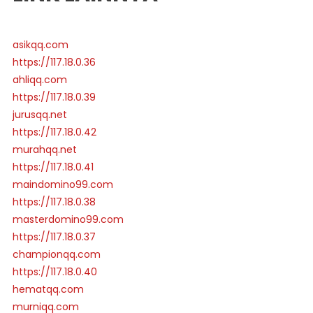
asikqq.com
https://117.18.0.36
ahliqq.com
https://117.18.0.39
jurusqq.net
https://117.18.0.42
murahqq.net
https://117.18.0.41
maindomino99.com
https://117.18.0.38
masterdomino99.com
https://117.18.0.37
championqq.com
https://117.18.0.40
hematqq.com
murniqq.com