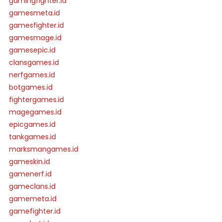
gamingfighter.id
gamesmeta.id
gamesfighter.id
gamesmage.id
gamesepic.id
clansgames.id
nerfgames.id
botgames.id
fightergames.id
magegames.id
epicgames.id
tankgames.id
marksmangames.id
gameskin.id
gamenerf.id
gameclans.id
gamemeta.id
gamefighter.id