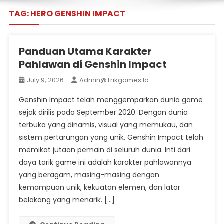
TAG:
HERO GENSHIN IMPACT
Panduan Utama Karakter
Pahlawan di Genshin Impact
July 9, 2026
Admin@trikgames.id
Genshin Impact telah menggemparkan dunia game
sejak dirilis pada September 2020. Dengan dunia
terbuka yang dinamis, visual yang memukau, dan
sistem pertarungan yang unik, Genshin Impact telah
memikat jutaan pemain di seluruh dunia. Inti dari
daya tarik game ini adalah karakter pahlawannya
yang beragam, masing-masing dengan
kemampuan unik, kekuatan elemen, dan latar
belakang yang menarik. […]