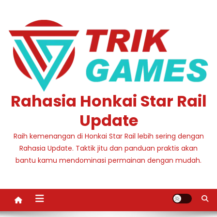
Skip
to
content
Rahasia Honkai Star Rail
Update
Raih kemenangan di Honkai Star Rail lebih sering dengan
Rahasia Update. Taktik jitu dan panduan praktis akan
bantu kamu mendominasi permainan dengan mudah.