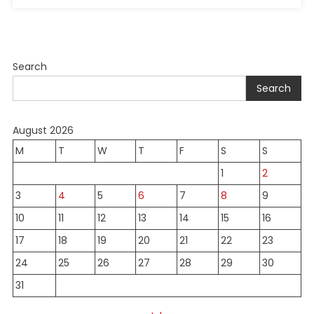
Search
Search
August 2026
M
T
W
T
F
S
S
1
2
3
4
5
6
7
8
9
10
11
12
13
14
15
16
17
18
19
20
21
22
23
24
25
26
27
28
29
30
31