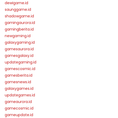
dewigame.id
saunggame.id
shadowgame.id
gamingaurora.id
gamingberita.id
newgaming.id
galaxygaming.id
gamesaurora.id
gamesgalaxy.id
updategaming.id
gamescosmic.id
gamesberita.id
gamesnews.id
galaxygames.id
updategames.id
gameaurora.id
gamecosmic.id
gameupdate.id