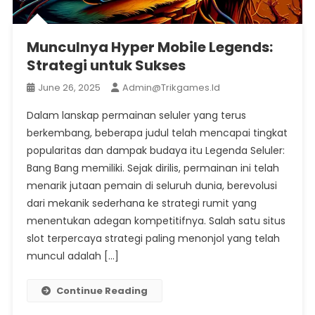
Munculnya Hyper Mobile Legends:
Strategi untuk Sukses
June 26, 2025
Admin@trikgames.id
Dalam lanskap permainan seluler yang terus
berkembang, beberapa judul telah mencapai tingkat
popularitas dan dampak budaya itu Legenda Seluler:
Bang Bang memiliki. Sejak dirilis, permainan ini telah
menarik jutaan pemain di seluruh dunia, berevolusi
dari mekanik sederhana ke strategi rumit yang
menentukan adegan kompetitifnya. Salah satu situs
slot terpercaya strategi paling menonjol yang telah
muncul adalah […]
Continue Reading