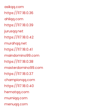
asikqq.com
https://117.18.0.36
ahliqq.com
https://117.18.0.39
jurusqq.net
https://117.18.0.42
murahqq.net
https://117.18.0.41
maindomino99.com
https://117.18.0.38
masterdomino99.com
https://117.18.0.37
championqq.com
https://117.18.0.40
hematqq.com
murniqq.com
menuqq.com