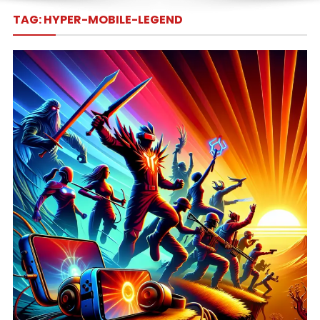
TAG:
HYPER-MOBILE-LEGEND