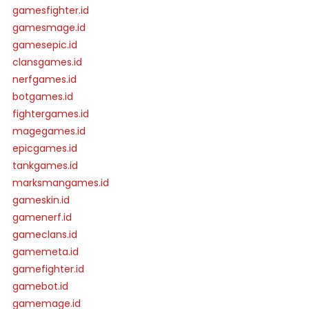
gamesfighter.id
gamesmage.id
gamesepic.id
clansgames.id
nerfgames.id
botgames.id
fightergames.id
magegames.id
epicgames.id
tankgames.id
marksmangames.id
gameskin.id
gamenerf.id
gameclans.id
gamemeta.id
gamefighter.id
gamebot.id
gamemage.id