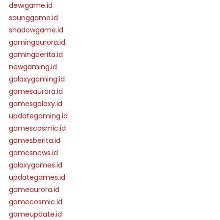
dewigame.id
saunggame.id
shadowgame.id
gamingaurora.id
gamingberita.id
newgaming.id
galaxygaming.id
gamesaurora.id
gamesgalaxy.id
updategaming.id
gamescosmic.id
gamesberita.id
gamesnews.id
galaxygames.id
updategames.id
gameaurora.id
gamecosmic.id
gameupdate.id