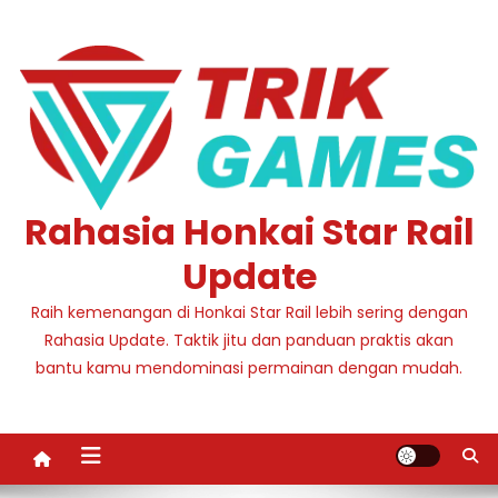
Skip
to
content
Rahasia Honkai Star Rail
Update
Raih kemenangan di Honkai Star Rail lebih sering dengan
Rahasia Update. Taktik jitu dan panduan praktis akan
bantu kamu mendominasi permainan dengan mudah.