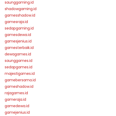
saunggaming.id
shadowgaming.id
gamesshadow.id
gamesraja.id
sedapgaming.id
gamesdewa.id
gamesjenius.id
gamesterbaik.id
dewagames.id
saunggames.id
sedapgames.id
majestigames.id
gamebersama.id
gameshadow.id
rajagames.id
gameraja.id
gamedewa.id
gamejenius.id