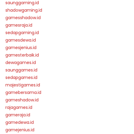
saunggaming.id
shadowgaming.id
gamesshadow.id
gamesraja.id
sedapgaming.id
gamesdewa.id
gamesjenius.id
gamesterbaik.id
dewagames.id
saunggames.id
sedapgames.id
majestigames.id
gamebersama.id
gameshadow.id
rajagames.id
gameraja.id
gamedewa.id
gamejenius.id