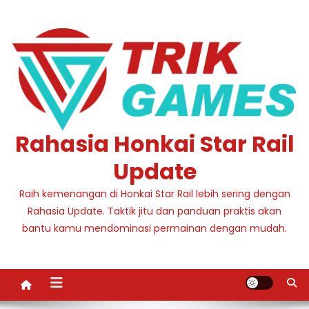
Skip
to
content
Rahasia Honkai Star Rail
Update
Raih kemenangan di Honkai Star Rail lebih sering dengan
Rahasia Update. Taktik jitu dan panduan praktis akan
bantu kamu mendominasi permainan dengan mudah.