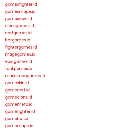
gamesfighter.id
gamesmage.id
gamesepic.id
clansgames.id
nerfgames.id
botgames.id
fightergames.id
magegames.id
epicgames.id
tankgames.id
marksmangames.id
gameskin.id
gamenerf.id
gameclans.id
gamemeta.id
gamefighter.id
gamebot.id
gamemage.id