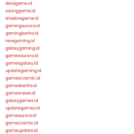
dewigame.id
saunggame.id
shadowgame.id
gamingaurora.id
gamingberita.id
newgaming.id
galaxygaming.id
gamesaurora.id
gamesgalaxy.id
updategaming.id
gamescosmic.id
gamesberita.id
gamesnews.id
galaxygames.id
updategames.id
gameaurora.id
gamecosmic.id
gameupdate.id