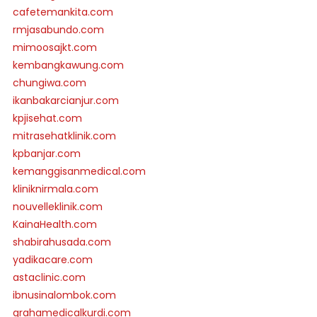
cafetemankita.com
rmjasabundo.com
mimoosajkt.com
kembangkawung.com
chungiwa.com
ikanbakarcianjur.com
kpjisehat.com
mitrasehatklinik.com
kpbanjar.com
kemanggisanmedical.com
kliniknirmala.com
nouvelleklinik.com
KainaHealth.com
shabirahusada.com
yadikacare.com
astaclinic.com
ibnusinalombok.com
grahamedicalkurdi.com