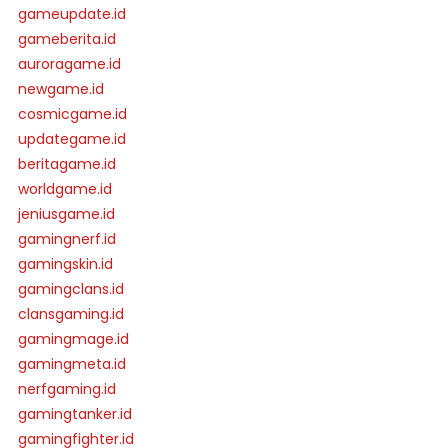
gameupdate.id
gameberita.id
auroragame.id
newgame.id
cosmicgame.id
updategame.id
beritagame.id
worldgame.id
jeniusgame.id
gamingnerf.id
gamingskin.id
gamingclans.id
clansgaming.id
gamingmage.id
gamingmeta.id
nerfgaming.id
gamingtanker.id
gamingfighter.id