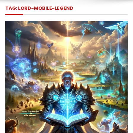
TAG:
LORD-MOBILE-LEGEND