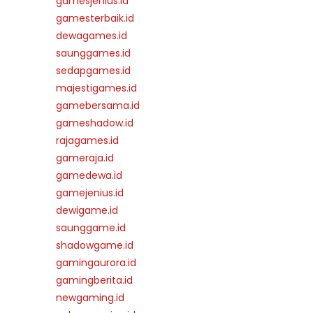
gamesjenius.id
gamesterbaik.id
dewagames.id
saunggames.id
sedapgames.id
majestigames.id
gamebersama.id
gameshadow.id
rajagames.id
gameraja.id
gamedewa.id
gamejenius.id
dewigame.id
saunggame.id
shadowgame.id
gamingaurora.id
gamingberita.id
newgaming.id