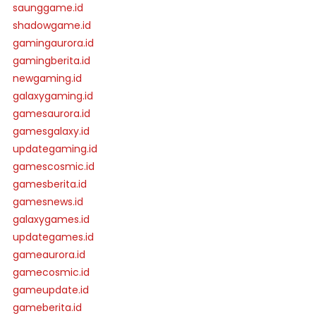
saunggame.id
shadowgame.id
gamingaurora.id
gamingberita.id
newgaming.id
galaxygaming.id
gamesaurora.id
gamesgalaxy.id
updategaming.id
gamescosmic.id
gamesberita.id
gamesnews.id
galaxygames.id
updategames.id
gameaurora.id
gamecosmic.id
gameupdate.id
gameberita.id