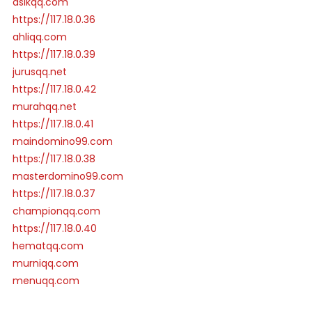
asikqq.com
https://117.18.0.36
ahliqq.com
https://117.18.0.39
jurusqq.net
https://117.18.0.42
murahqq.net
https://117.18.0.41
maindomino99.com
https://117.18.0.38
masterdomino99.com
https://117.18.0.37
championqq.com
https://117.18.0.40
hematqq.com
murniqq.com
menuqq.com