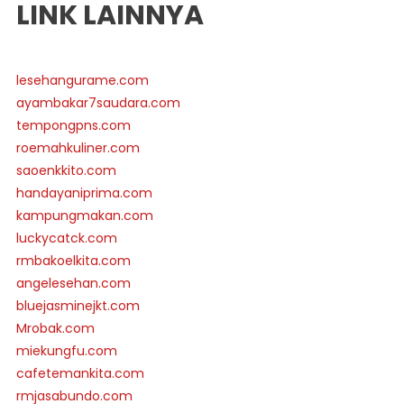
LINK LAINNYA
lesehangurame.com
ayambakar7saudara.com
tempongpns.com
roemahkuliner.com
saoenkkito.com
handayaniprima.com
kampungmakan.com
luckycatck.com
rmbakoelkita.com
angelesehan.com
bluejasminejkt.com
Mrobak.com
miekungfu.com
cafetemankita.com
rmjasabundo.com