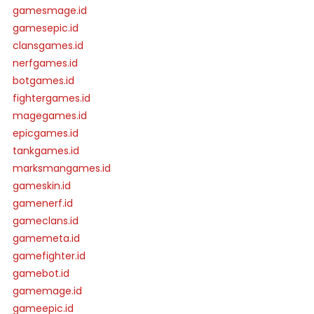
gamesmage.id
gamesepic.id
clansgames.id
nerfgames.id
botgames.id
fightergames.id
magegames.id
epicgames.id
tankgames.id
marksmangames.id
gameskin.id
gamenerf.id
gameclans.id
gamemeta.id
gamefighter.id
gamebot.id
gamemage.id
gameepic.id