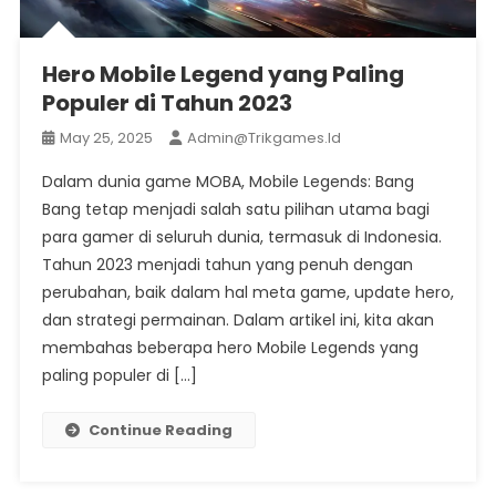
Hero Mobile Legend yang Paling
Populer di Tahun 2023
May 25, 2025
Admin@trikgames.id
Dalam dunia game MOBA, Mobile Legends: Bang
Bang tetap menjadi salah satu pilihan utama bagi
para gamer di seluruh dunia, termasuk di Indonesia.
Tahun 2023 menjadi tahun yang penuh dengan
perubahan, baik dalam hal meta game, update hero,
dan strategi permainan. Dalam artikel ini, kita akan
membahas beberapa hero Mobile Legends yang
paling populer di […]
Continue Reading