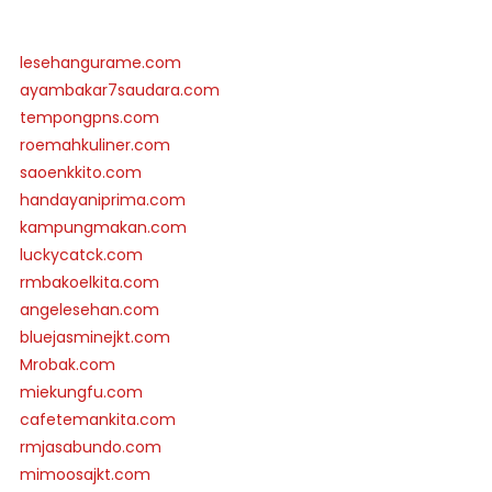
lesehangurame.com
ayambakar7saudara.com
tempongpns.com
roemahkuliner.com
saoenkkito.com
handayaniprima.com
kampungmakan.com
luckycatck.com
rmbakoelkita.com
angelesehan.com
bluejasminejkt.com
Mrobak.com
miekungfu.com
cafetemankita.com
rmjasabundo.com
mimoosajkt.com