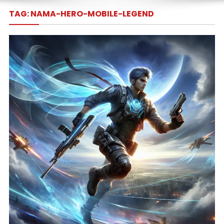
TAG:
NAMA-HERO-MOBILE-LEGEND