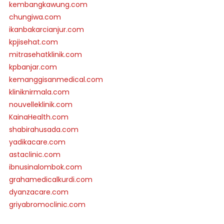
kembangkawung.com
chungiwa.com
ikanbakarcianjur.com
kpjisehat.com
mitrasehatklinik.com
kpbanjar.com
kemanggisanmedical.com
kliniknirmala.com
nouvelleklinik.com
KainaHealth.com
shabirahusada.com
yadikacare.com
astaclinic.com
ibnusinalombok.com
grahamedicalkurdi.com
dyanzacare.com
griyabromoclinic.com