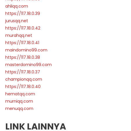
ahliqq.com
https://117.18.0.39
jurusqq.net
https://117.18.0.42
murahqq.net
https://117.18.0.41
maindomino99.com
https://117.18.0.38
masterdomino99.com
https://117.18.0.37
championqq.com
https://117.18.0.40
hematqq.com
murniqq.com
menuqq.com
LINK LAINNYA