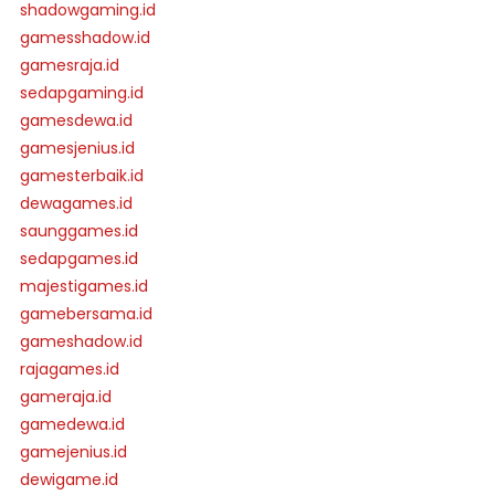
shadowgaming.id
gamesshadow.id
gamesraja.id
sedapgaming.id
gamesdewa.id
gamesjenius.id
gamesterbaik.id
dewagames.id
saunggames.id
sedapgames.id
majestigames.id
gamebersama.id
gameshadow.id
rajagames.id
gameraja.id
gamedewa.id
gamejenius.id
dewigame.id