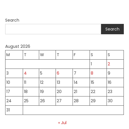
Search
Search
August 2026
M
T
W
T
F
S
S
1
2
3
4
5
6
7
8
9
10
11
12
13
14
15
16
17
18
19
20
21
22
23
24
25
26
27
28
29
30
31
« Jul