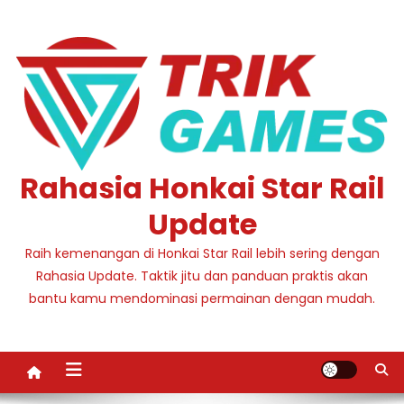
Skip
to
content
Rahasia Honkai Star Rail
Update
Raih kemenangan di Honkai Star Rail lebih sering dengan
Rahasia Update. Taktik jitu dan panduan praktis akan
bantu kamu mendominasi permainan dengan mudah.