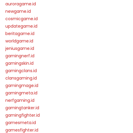
auroragame.id
newgame.id
cosmicgame.id
updategame.id
beritagame.id
worldgame.id
jeniusgame.id
gamingnerf.id
gamingskin.id
gamingclans.id
clansgaming.id
gamingmage.id
gamingmeta.id
nerfgaming.id
gamingtanker.id
gamingfighter.id
gamesmeta.id
gamesfighter.id