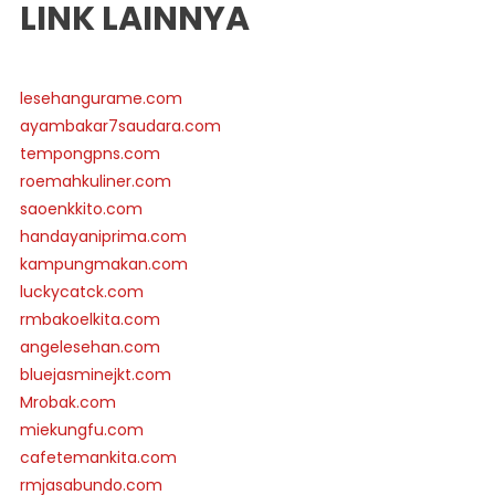
LINK LAINNYA
lesehangurame.com
ayambakar7saudara.com
tempongpns.com
roemahkuliner.com
saoenkkito.com
handayaniprima.com
kampungmakan.com
luckycatck.com
rmbakoelkita.com
angelesehan.com
bluejasminejkt.com
Mrobak.com
miekungfu.com
cafetemankita.com
rmjasabundo.com