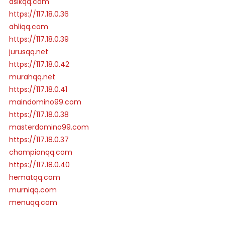
asikqq.com
https://117.18.0.36
ahliqq.com
https://117.18.0.39
jurusqq.net
https://117.18.0.42
murahqq.net
https://117.18.0.41
maindomino99.com
https://117.18.0.38
masterdomino99.com
https://117.18.0.37
championqq.com
https://117.18.0.40
hematqq.com
murniqq.com
menuqq.com