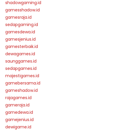
shadowgaming.id
gamesshadow.id
gamesraja.id
sedapgaming.id
gamesdewa.id
gamesjenius.id
gamesterbaik.id
dewagames.id
saunggames.id
sedapgames.id
majestigames.id
gamebersama.id
gameshadow.id
rajagames.id
gameraja.id
gamedewa.id
gamejenius.id
dewigame.id