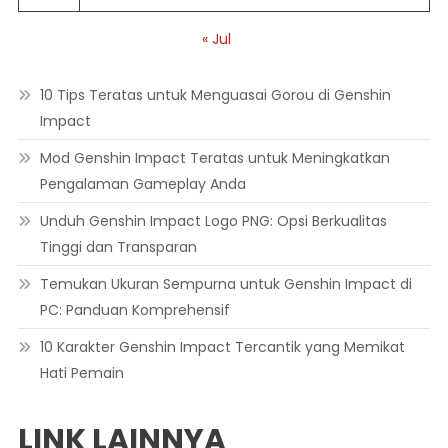
« Jul
10 Tips Teratas untuk Menguasai Gorou di Genshin
Impact
Mod Genshin Impact Teratas untuk Meningkatkan
Pengalaman Gameplay Anda
Unduh Genshin Impact Logo PNG: Opsi Berkualitas
Tinggi dan Transparan
Temukan Ukuran Sempurna untuk Genshin Impact di
PC: Panduan Komprehensif
10 Karakter Genshin Impact Tercantik yang Memikat
Hati Pemain
LINK LAINNYA