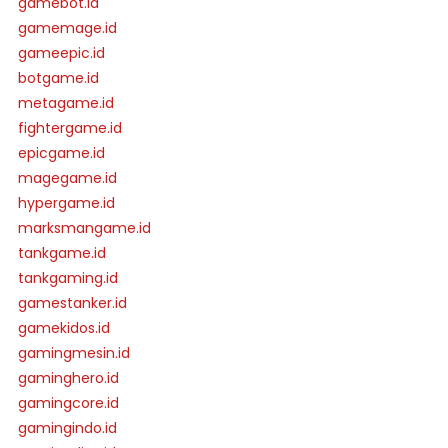
gamebot.id
gamemage.id
gameepic.id
botgame.id
metagame.id
fightergame.id
epicgame.id
magegame.id
hypergame.id
marksmangame.id
tankgame.id
tankgaming.id
gamestanker.id
gamekidos.id
gamingmesin.id
gaminghero.id
gamingcore.id
gamingindo.id