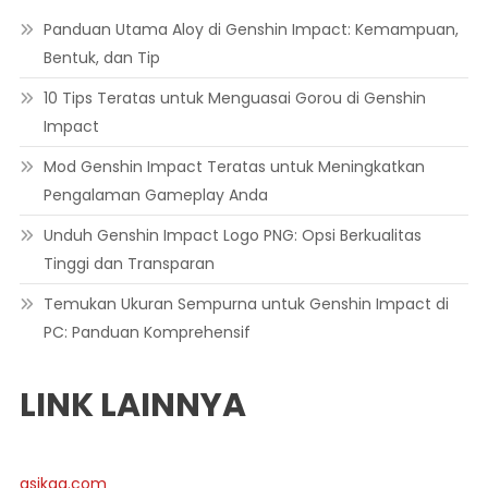
Panduan Utama Aloy di Genshin Impact: Kemampuan,
Bentuk, dan Tip
10 Tips Teratas untuk Menguasai Gorou di Genshin
Impact
Mod Genshin Impact Teratas untuk Meningkatkan
Pengalaman Gameplay Anda
Unduh Genshin Impact Logo PNG: Opsi Berkualitas
Tinggi dan Transparan
Temukan Ukuran Sempurna untuk Genshin Impact di
PC: Panduan Komprehensif
LINK LAINNYA
asikqq.com