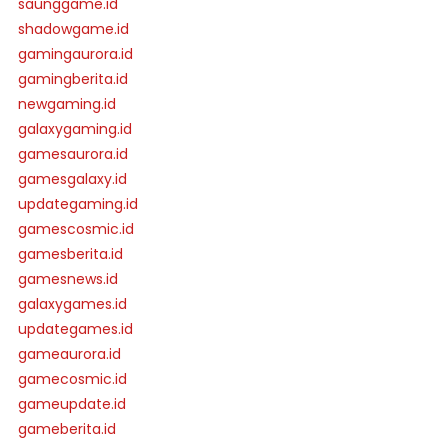
saunggame.id
shadowgame.id
gamingaurora.id
gamingberita.id
newgaming.id
galaxygaming.id
gamesaurora.id
gamesgalaxy.id
updategaming.id
gamescosmic.id
gamesberita.id
gamesnews.id
galaxygames.id
updategames.id
gameaurora.id
gamecosmic.id
gameupdate.id
gameberita.id