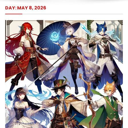
DAY:
MAY 8, 2026