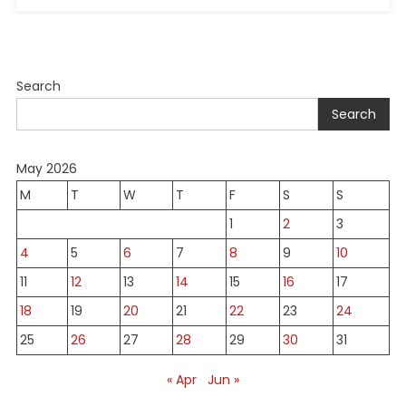
Search
Search
May 2026
M
T
W
T
F
S
S
1
2
3
4
5
6
7
8
9
10
11
12
13
14
15
16
17
18
19
20
21
22
23
24
25
26
27
28
29
30
31
« Apr
Jun »