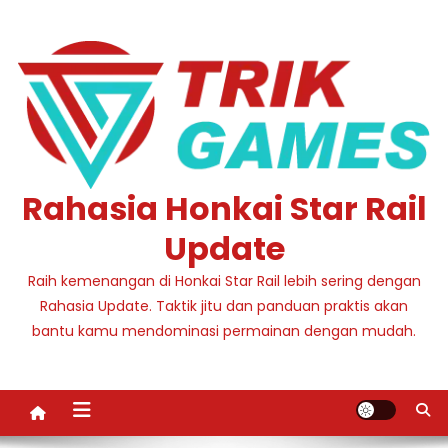
Skip
to
content
Rahasia Honkai Star Rail
Update
Raih kemenangan di Honkai Star Rail lebih sering dengan
Rahasia Update. Taktik jitu dan panduan praktis akan
bantu kamu mendominasi permainan dengan mudah.