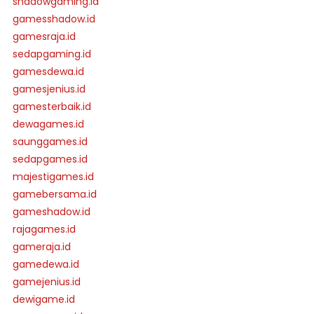
shadowgaming.id
gamesshadow.id
gamesraja.id
sedapgaming.id
gamesdewa.id
gamesjenius.id
gamesterbaik.id
dewagames.id
saunggames.id
sedapgames.id
majestigames.id
gamebersama.id
gameshadow.id
rajagames.id
gameraja.id
gamedewa.id
gamejenius.id
dewigame.id