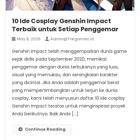
10 Ide Cosplay Genshin Impact
Terbaik untuk Setiap Penggemar
May 8, 2026
Admin@trikgames.id
Genshin Impact telah menggemparkan dunia game
sejak dirilis pada September 2020, memikat
penggemar dengan dunia terbukanya yang luas,
visual yang memukau, dan serangkaian karakter
yang dicintai. Jika Anda adalah penggemar berat
yang mempertimbangkan untuk terjun ke dunia
cosplay, kami telah menyusun daftar 10 ide cosplay
Genshin Impact teratas untuk menginspirasi proyek
Anda berikutnya. Baik Anda […]
Continue Reading