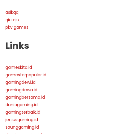
asikqq
qiu qiu
pkv games
Links
gameskita.id
gamesterpopuler.id
gamingdewi.id
gamingdewa.id
gamingbersama.id
duniagaming.id
gamingterbaik.id
jeniusgaming.id
saunggaming.id