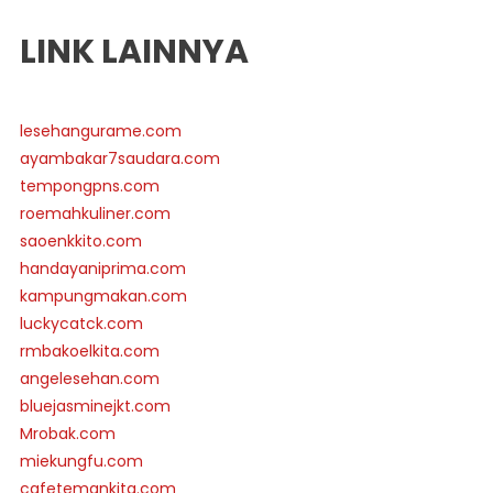
LINK LAINNYA
lesehangurame.com
ayambakar7saudara.com
tempongpns.com
roemahkuliner.com
saoenkkito.com
handayaniprima.com
kampungmakan.com
luckycatck.com
rmbakoelkita.com
angelesehan.com
bluejasminejkt.com
Mrobak.com
miekungfu.com
cafetemankita.com