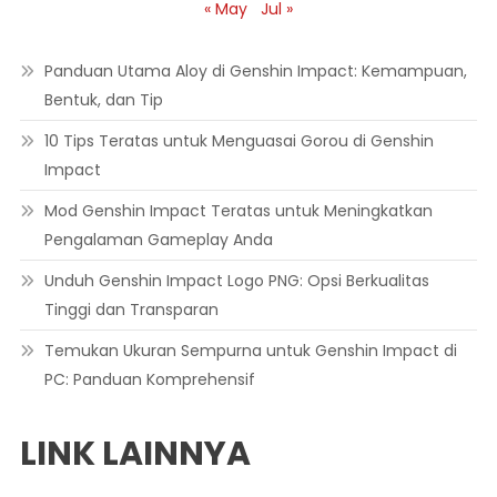
« May
Jul »
Panduan Utama Aloy di Genshin Impact: Kemampuan,
Bentuk, dan Tip
10 Tips Teratas untuk Menguasai Gorou di Genshin
Impact
Mod Genshin Impact Teratas untuk Meningkatkan
Pengalaman Gameplay Anda
Unduh Genshin Impact Logo PNG: Opsi Berkualitas
Tinggi dan Transparan
Temukan Ukuran Sempurna untuk Genshin Impact di
PC: Panduan Komprehensif
LINK LAINNYA