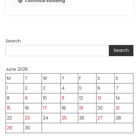
Continue Reading
Search
Search
June 2026
M
T
W
T
F
S
S
1
2
3
4
5
6
7
8
9
10
11
12
13
14
15
16
17
18
19
20
21
22
23
24
25
26
27
28
29
30