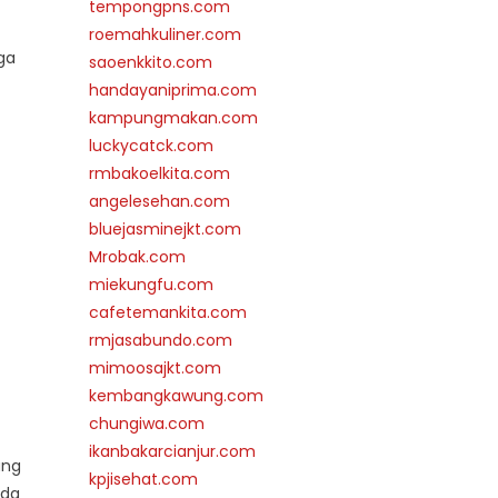
tempongpns.com
roemahkuliner.com
ga
saoenkkito.com
handayaniprima.com
kampungmakan.com
luckycatck.com
rmbakoelkita.com
angelesehan.com
bluejasminejkt.com
Mrobak.com
miekungfu.com
cafetemankita.com
rmjasabundo.com
mimoosajkt.com
kembangkawung.com
chungiwa.com
ikanbakarcianjur.com
ang
kpjisehat.com
ada