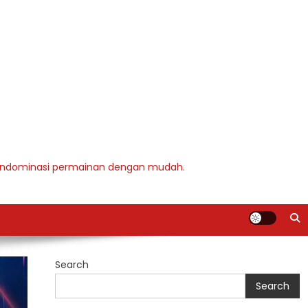
u mendominasi permainan dengan mudah.
Search
Search