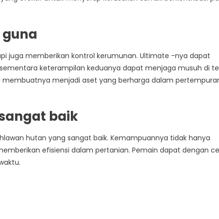
a guna
i juga memberikan kontrol kerumunan. Ultimate -nya dapat
, sementara keterampilan keduanya dapat menjaga musuh di te
ya membuatnya menjadi aset yang berharga dalam pertempuran
 sangat baik
ahlawan hutan yang sangat baik. Kemampuannya tidak hanya
memberikan efisiensi dalam pertanian. Pemain dapat dengan c
waktu.