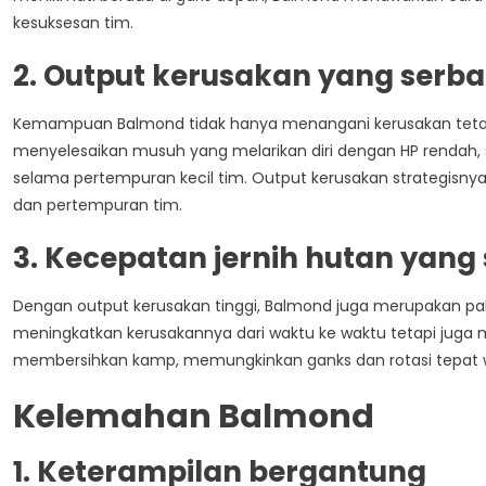
kesuksesan tim.
2. Output kerusakan yang serb
Kemampuan Balmond tidak hanya menangani kerusakan tetap
menyelesaikan musuh yang melarikan diri dengan HP rendah
selama pertempuran kecil tim. Output kerusakan strategisn
dan pertempuran tim.
3. Kecepatan jernih hutan yang
Dengan output kerusakan tinggi, Balmond juga merupakan p
meningkatkan kerusakannya dari waktu ke waktu tetapi juga 
membersihkan kamp, ​​memungkinkan ganks dan rotasi tepat 
Kelemahan Balmond
1. Keterampilan bergantung