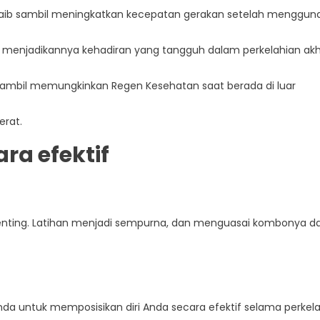
 ajaib sambil meningkatkan kecepatan gerakan setelah menggun
 menjadikannya kehadiran yang tangguh dalam perkelahian akh
 sambil memungkinkan Regen Kesehatan saat berada di luar
erat.
ra efektif
enting. Latihan menjadi sempurna, dan menguasai kombonya d
 untuk memposisikan diri Anda secara efektif selama perkel