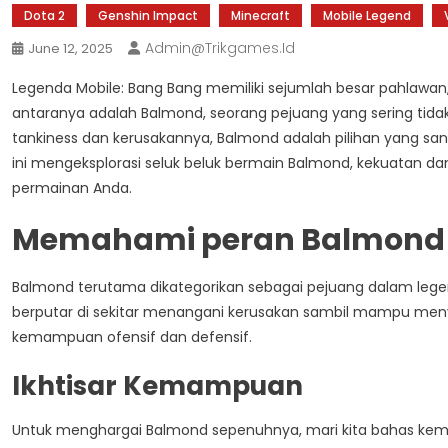
Dota 2
Genshin Impact
Minecraft
Mobile Legend
Admin@trikgames.id
June 12, 2025
Legenda Mobile: Bang Bang memiliki sejumlah besar pahlawa
antaranya adalah Balmond, seorang pejuang yang sering tidak
tankiness dan kerusakannya, Balmond adalah pilihan yang sa
ini mengeksplorasi seluk beluk bermain Balmond, kekuatan d
permainan Anda.
Memahami peran Balmond
Balmond terutama dikategorikan sebagai pejuang dalam legen
berputar di sekitar menangani kerusakan sambil mampu me
kemampuan ofensif dan defensif.
Ikhtisar Kemampuan
Untuk menghargai Balmond sepenuhnya, mari kita bahas kem