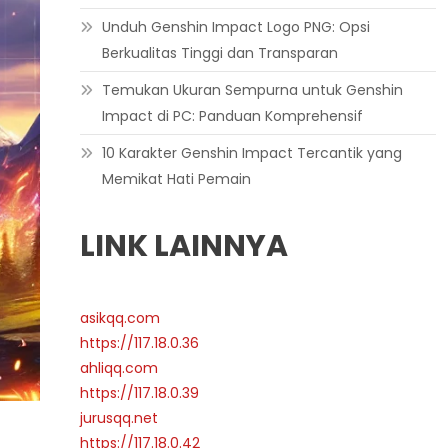
Unduh Genshin Impact Logo PNG: Opsi
Berkualitas Tinggi dan Transparan
Temukan Ukuran Sempurna untuk Genshin
Impact di PC: Panduan Komprehensif
10 Karakter Genshin Impact Tercantik yang
Memikat Hati Pemain
LINK LAINNYA
asikqq.com
https://117.18.0.36
ahliqq.com
https://117.18.0.39
jurusqq.net
https://117.18.0.42