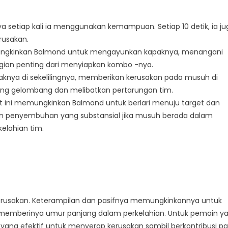
ya setiap kali ia menggunakan kemampuan. Setiap 10 detik, ia ju
usakan.
ngkinkan Balmond untuk mengayunkan kapaknya, menangani
gian penting dari menyiapkan kombo -nya.
knya di sekelilingnya, memberikan kerusakan pada musuh di
ong gelombang dan melibatkan pertarungan tim.
 ini memungkinkan Balmond untuk berlari menuju target dan
kan penyembuhan yang substansial jika musuh berada dalam
elahian tim.
usakan. Keterampilan dan pasifnya memungkinkannya untuk
memberinya umur panjang dalam perkelahian. Untuk pemain y
ang efektif untuk menyerap kerusakan sambil berkontribusi p