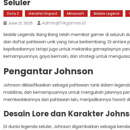
Seluler
Dota 2
Genshin Impact
Minecraft
Mobile Legend
Admin@trikgames.id
June 21, 2025
Mobile Legends: Bang Bang telah memikat gamer di seluruh d
dan daftar pahlawan unik yang terus berkembang. Di antara p
kepribadiannya tetapi juga untuk mekanika gameplaynya yang 
kemampuannya, gaya bermain, dan strategi untuk menguasa
Pengantar Johnson
Johnson diklasifikasikan sebagai pahlawan tank dalam legenda
mobilitas, dan kemampuannya untuk mengubah jalannya perk
membedakannya dari pahlawan lain, menjadikannya favorit d
Desain Lore dan Karakter John
Di dunia legenda seluler, Johnson digambarkan sebagai ke