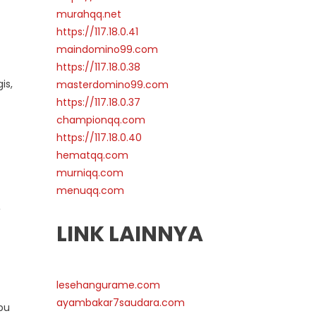
murahqq.net
https://117.18.0.41
maindomino99.com
https://117.18.0.38
is,
masterdomino99.com
https://117.18.0.37
championqq.com
https://117.18.0.40
hematqq.com
murniqq.com
menuqq.com
,
LINK LAINNYA
lesehangurame.com
ayambakar7saudara.com
pu