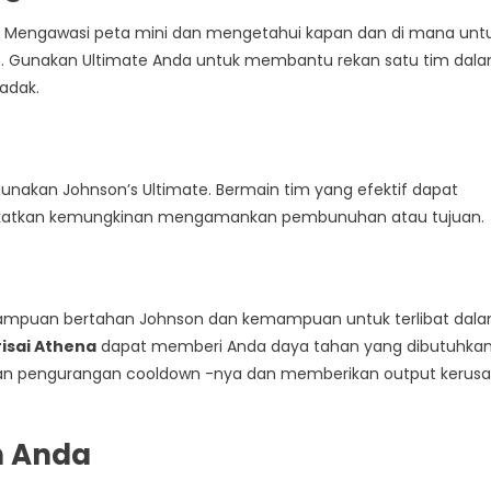
 Mengawasi peta mini dan mengetahui kapan dan di mana unt
an. Gunakan Ultimate Anda untuk membantu rekan satu tim dal
adak.
nakan Johnson’s Ultimate. Bermain tim yang efektif dapat
ngkatkan kemungkinan mengamankan pembunuhan atau tujuan.
ampuan bertahan Johnson dan kemampuan untuk terlibat dal
isai Athena
dapat memberi Anda daya tahan yang dibutuhkan
tkan pengurangan cooldown -nya dan memberikan output kerus
 Anda