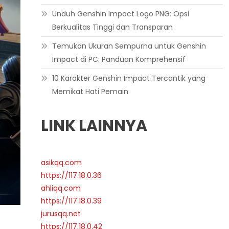
Unduh Genshin Impact Logo PNG: Opsi
Berkualitas Tinggi dan Transparan
Temukan Ukuran Sempurna untuk Genshin
Impact di PC: Panduan Komprehensif
10 Karakter Genshin Impact Tercantik yang
Memikat Hati Pemain
LINK LAINNYA
asikqq.com
https://117.18.0.36
ahliqq.com
https://117.18.0.39
jurusqq.net
https://117.18.0.42