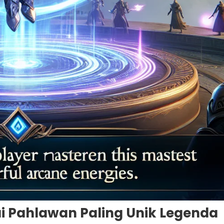
 Pahlawan Paling Unik Legenda