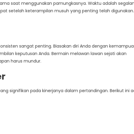
utama saat menggunakan pamungkasnya. Waktu adalah segalan
pat setelah keterampilan musuh yang penting telah digunakan. 
g konsisten sangat penting. Biasakan diri Anda dengan kemampu
ambilan keputusan Anda. Bermain melawan lawan sejati akan
apan harus mundur.
er
 signifikan pada kinerjanya dalam pertandingan. Berikut ini 