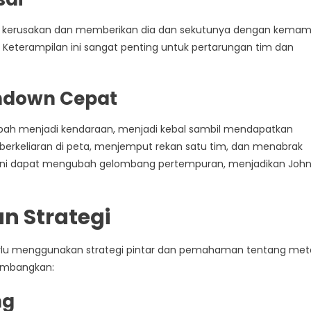
p kerusakan dan memberikan dia dan sekutunya dengan kema
eterampilan ini sangat penting untuk pertarungan tim dan
chdown Cepat
h menjadi kendaraan, menjadi kebal sambil mendapatkan
t berkeliaran di peta, menjemput rekan satu tim, dan menabrak
ini dapat mengubah gelombang pertempuran, menjadikan Joh
n Strategi
erlu menggunakan strategi pintar dan pemahaman tentang met
timbangkan:
ng