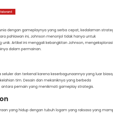
Valorant
unia dengan gameplaynya yang serba cepat, kedalaman strateg
ara pahlawan ini, Johnson menonjol tidak hanya untuk
unik. Artikel ini menggali kebangkitan Johnson, mengeksplorasi
inya dalam permainan.
 seluler dan terkenal karena keserbagunaannya yang luar biasa
elahian tim. Desain dan mekaniknya yang berbeda
i antara pemain yang menikmati gameplay strategis.
son
ndaraan yang hidup dengan tubuh logam yang raksasa yang mam