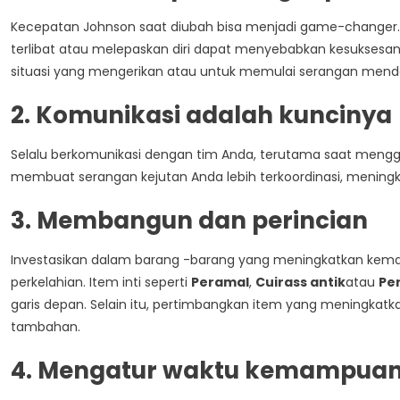
Kecepatan Johnson saat diubah bisa menjadi game-changer.
terlibat atau melepaskan diri dapat menyebabkan kesukses
situasi yang mengerikan atau untuk memulai serangan mend
2.
Komunikasi adalah kuncinya
Selalu berkomunikasi dengan tim Anda, terutama saat menggu
membuat serangan kejutan Anda lebih terkoordinasi, meni
3.
Membangun dan perincian
Investasikan dalam barang -barang yang meningkatkan kem
perkelahian. Item inti seperti
Peramal
,
Cuirass antik
atau
Per
garis depan. Selain itu, pertimbangkan item yang meningka
tambahan.
4.
Mengatur waktu kemampuan