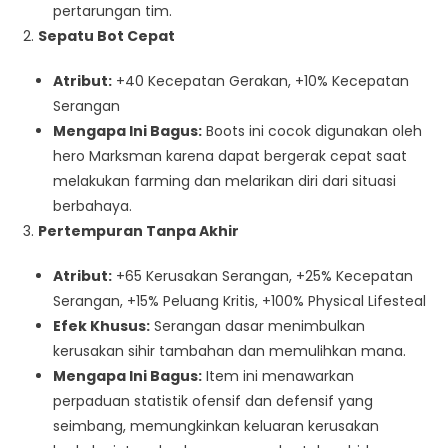
pertarungan tim.
Sepatu Bot Cepat
Atribut:
+40 Kecepatan Gerakan, +10% Kecepatan
Serangan
Mengapa Ini Bagus:
Boots ini cocok digunakan oleh
hero Marksman karena dapat bergerak cepat saat
melakukan farming dan melarikan diri dari situasi
berbahaya.
Pertempuran Tanpa Akhir
Atribut:
+65 Kerusakan Serangan, +25% Kecepatan
Serangan, +15% Peluang Kritis, +100% Physical Lifesteal
Efek Khusus:
Serangan dasar menimbulkan
kerusakan sihir tambahan dan memulihkan mana.
Mengapa Ini Bagus:
Item ini menawarkan
perpaduan statistik ofensif dan defensif yang
seimbang, memungkinkan keluaran kerusakan