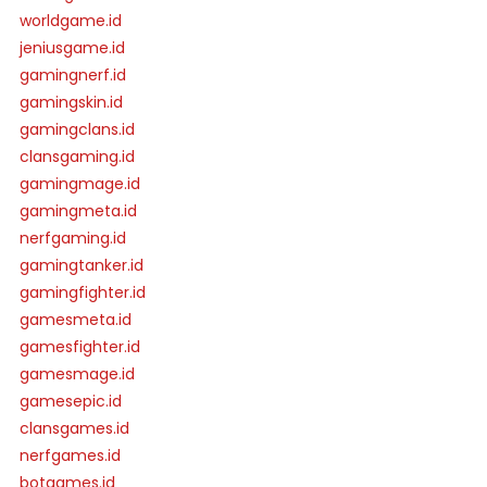
worldgame.id
jeniusgame.id
gamingnerf.id
gamingskin.id
gamingclans.id
clansgaming.id
gamingmage.id
gamingmeta.id
nerfgaming.id
gamingtanker.id
gamingfighter.id
gamesmeta.id
gamesfighter.id
gamesmage.id
gamesepic.id
clansgames.id
nerfgames.id
botgames.id