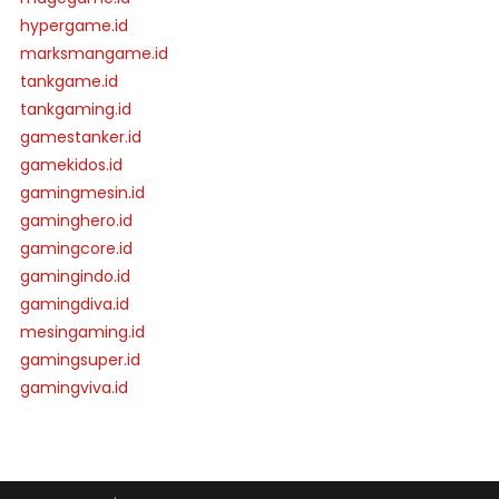
hypergame.id
marksmangame.id
tankgame.id
tankgaming.id
gamestanker.id
gamekidos.id
gamingmesin.id
gaminghero.id
gamingcore.id
gamingindo.id
gamingdiva.id
mesingaming.id
gamingsuper.id
gamingviva.id