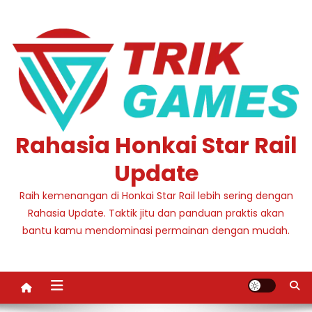
Skip
to
content
Rahasia Honkai Star Rail
Update
Raih kemenangan di Honkai Star Rail lebih sering dengan
Rahasia Update. Taktik jitu dan panduan praktis akan
bantu kamu mendominasi permainan dengan mudah.