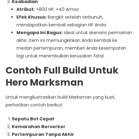
Keabadian
Atribut:
+800 HP, +40 Armor
Efek Khusus:
Bangkit setelah terbunuh,
mendapatkan kembali sebagian HP Anda.
Mengapa Ini Bagus:
Ideal untuk skenario permainan
akhir, item ini memungkinkan Anda kembali ke
medan pertempuran, memberi Anda kesempatan
lagi untuk menimbulkan kerusakan fatal.
Contoh Full Build Untuk
Hero Marksman
Untuk mengilustrasikan build Marksman yang kuat,
perhatikan contoh berikut:
Sepatu Bot Cepat
Kemarahan Berserker
Pertempuran Tanpa Akhir