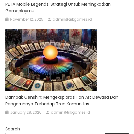
PETA Mobile Legends: Strategi Untuk Meningkatkan
Gameplaymu
November 12, 2025
admin@trikgames.id
Dampak Genshin: Mengeksplorasi Fan Art Dewasa Dan
Pengaruhnya Terhadap Tren Komunitas
January 28, 2026
admin@trikgames.id
Search