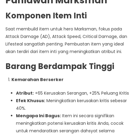
Pahlawan Marksman
Komponen Item Inti
Saat membuild item untuk hero Marksman, fokus pada
Attack Damage (AD), Attack Speed, Critical Damage, dan
Lifesteal sangatlah penting. Pembuatan item yang ideal
akan terdiri dari item inti yang meningkatkan atribut ini.
Barang Berdampak Tinggi
Kemarahan Berserker
Atribut:
+65 Kerusakan Serangan, +25% Peluang Kritis
Efek Khusus:
Meningkatkan kerusakan kritis sebesar
40%.
Mengapa Ini Bagus:
Item ini secara signifikan
meningkatkan potensi kerusakan kritis Anda, cocok
untuk mendaratkan serangan dahsyat selama