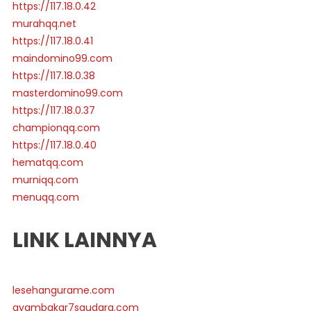
https://117.18.0.42
murahqq.net
https://117.18.0.41
maindomino99.com
https://117.18.0.38
masterdomino99.com
https://117.18.0.37
championqq.com
https://117.18.0.40
hematqq.com
murniqq.com
menuqq.com
LINK LAINNYA
lesehangurame.com
ayambakar7saudara.com