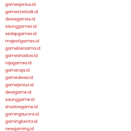
gamesjenius.id
gamesterbaik.id
dewagames.id
saunggames.id
sedapgames.id
majestigames.id
gamebersama.id
gameshadow.id
rajagames.id
gameraja.id
gamedewa.id
gamejenius.id
dewigame.id
saunggame.id
shadowgame.id
gamingaurora.id
gamingberita.id
newgaming.id