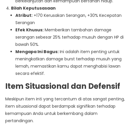
berkelanjutan dan kemampuan bertahan hidup.
Bilah Keputusasaan
Atribut:
+170 Kerusakan Serangan, +30% Kecepatan
Serangan
Efek Khusus:
Memberikan tambahan damage
serangan sebesar 25% terhadap musuh dengan HP di
bawah 50%.
Mengapa Ini Bagus:
Ini adalah item penting untuk
meningkatkan damage burst terhadap musuh yang
lemah, memastikan kamu dapat menghabisi lawan
secara efektif.
Item Situasional dan Defensif
Meskipun item inti yang tercantum di atas sangat penting,
item situasional dapat berdampak signifikan terhadap
kemampuan Anda untuk berkembang dalam
pertandingan.