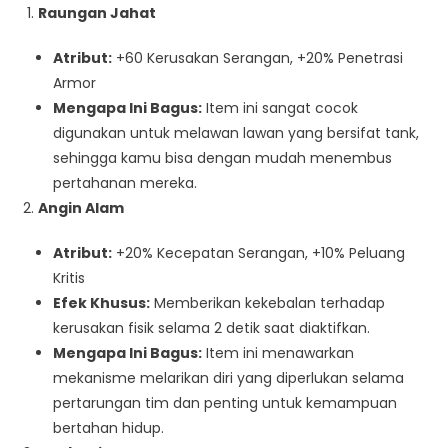
Raungan Jahat
Atribut:
+60 Kerusakan Serangan, +20% Penetrasi
Armor
Mengapa Ini Bagus:
Item ini sangat cocok
digunakan untuk melawan lawan yang bersifat tank,
sehingga kamu bisa dengan mudah menembus
pertahanan mereka.
Angin Alam
Atribut:
+20% Kecepatan Serangan, +10% Peluang
Kritis
Efek Khusus:
Memberikan kekebalan terhadap
kerusakan fisik selama 2 detik saat diaktifkan.
Mengapa Ini Bagus:
Item ini menawarkan
mekanisme melarikan diri yang diperlukan selama
pertarungan tim dan penting untuk kemampuan
bertahan hidup.