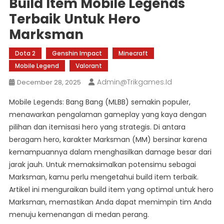
Build Item Mobile Legends
Terbaik Untuk Hero
Marksman
Dota 2
Genshin Impact
Minecraft
Mobile Legend
Valorant
Admin@trikgames.id
December 28, 2025
Mobile Legends: Bang Bang (MLBB) semakin populer,
menawarkan pengalaman gameplay yang kaya dengan
pilihan dan itemisasi hero yang strategis. Di antara
beragam hero, karakter Marksman (MM) bersinar karena
kemampuannya dalam menghasilkan damage besar dari
jarak jauh. Untuk memaksimalkan potensimu sebagai
Marksman, kamu perlu mengetahui build item terbaik.
Artikel ini menguraikan build item yang optimal untuk hero
Marksman, memastikan Anda dapat memimpin tim Anda
menuju kemenangan di medan perang.