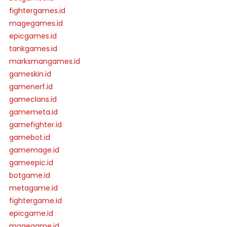
fightergames.id
magegames.id
epicgames.id
tankgames.id
marksmangames.id
gameskin.id
gamenerf.id
gameclans.id
gamemeta.id
gamefighter.id
gamebot.id
gamemage.id
gameepic.id
botgame.id
metagame.id
fightergame.id
epicgame.id
magegame.id