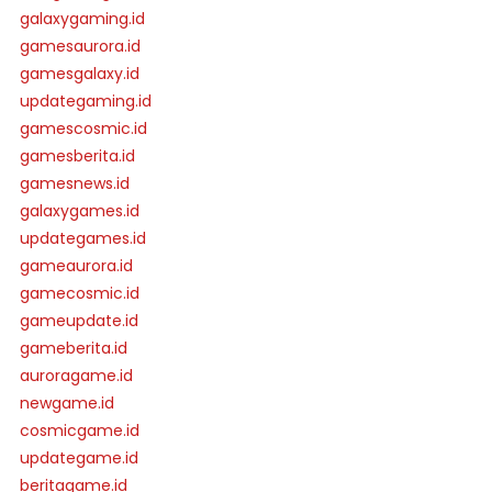
galaxygaming.id
gamesaurora.id
gamesgalaxy.id
updategaming.id
gamescosmic.id
gamesberita.id
gamesnews.id
galaxygames.id
updategames.id
gameaurora.id
gamecosmic.id
gameupdate.id
gameberita.id
auroragame.id
newgame.id
cosmicgame.id
updategame.id
beritagame.id