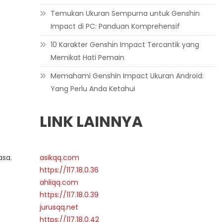
Temukan Ukuran Sempurna untuk Genshin
Impact di PC: Panduan Komprehensif
10 Karakter Genshin Impact Tercantik yang
Memikat Hati Pemain
Memahami Genshin Impact Ukuran Android:
Yang Perlu Anda Ketahui
LINK LAINNYA
asa.
asikqq.com
https://117.18.0.36
ahliqq.com
https://117.18.0.39
jurusqq.net
https://117.18.0.42