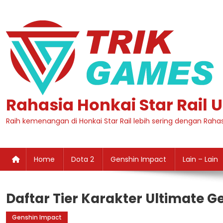
Skip
to
content
Rahasia Honkai Star Rail 
Raih kemenangan di Honkai Star Rail lebih sering dengan Ra
Home
Dota 2
Genshin Impact
Lain – Lain
Daftar Tier Karakter Ultimate 
Genshin Impact