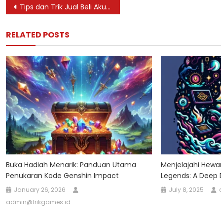
Post
Tips dan Trik Jual Beli Akun Genshin Impact yang Aman dan Menguntungkan
navigation
RELATED POSTS
Buka Hadiah Menarik: Panduan Utama
Menjelajahi Hewan
Penukaran Kode Genshin Impact
Legends: A Deep 
January 26, 2026
July 8, 2025
admin@trikgames.id