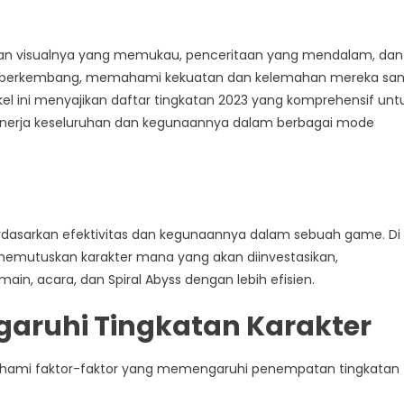
gan visualnya yang memukau, penceritaan yang mendalam, dan
us berkembang, memahami kekuatan dan kelemahan mereka sa
el ini menyajikan daftar tingkatan 2023 yang komprehensif unt
kinerja keseluruhan dan kegunaannya dalam berbagai mode
 berdasarkan efektivitas dan kegunaannya dalam sebuah game. Di
emutuskan karakter mana yang akan diinvestasikan,
n, acara, dan Spiral Abyss dengan lebih efisien.
aruhi Tingkatan Karakter
ahami faktor-faktor yang memengaruhi penempatan tingkatan