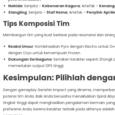
Nahida
: Senjata –
Kebenaran Kagura
; Artefak –
Kenang
Xiangling
: Senjata –
Staf Homa
; Artefak –
Penyihir Api 
Tips Komposisi Tim
Membangun tim yang kuat berkisar pada resonansi dan sinergi
Reaksi Unsur
: Kombinasikan Pyro dengan Electro untuk Ov
dengan Cryo untuk kemampuan Frozen.
Dukungan Serbaguna
: Sertakan karakter seperti Zhong
memerlukan output DPS tinggi.
Kesimpulan: Pilihlah denga
Dengan gameplay Genshin Impact yang dinamis, memperbarui
potensi tim Anda. Baik Anda berusaha menaklukkan Spiral Ab
tingkat tinggi dapat menghasilkan pengalaman bermain yang
preferensi Anda, karena karakter terbaik pada akhirnya adal