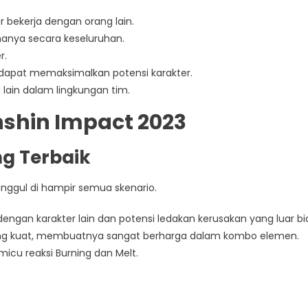
 bekerja dengan orang lain.
manya secara keseluruhan.
r.
 dapat memaksimalkan potensi karakter.
g lain dalam lingkungan tim.
nshin Impact 2023
ng Terbaik
unggul di hampir semua skenario.
engan karakter lain dan potensi ledakan kerusakan yang luar bi
ng kuat, membuatnya sangat berharga dalam kombo elemen.
micu reaksi Burning dan Melt.