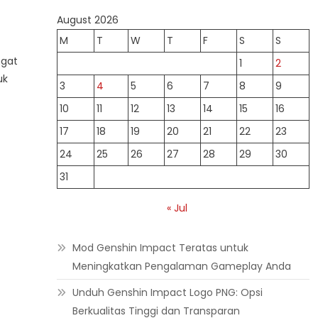
August 2026
M
T
W
T
F
S
S
ngat
1
2
uk
3
4
5
6
7
8
9
10
11
12
13
14
15
16
17
18
19
20
21
22
23
24
25
26
27
28
29
30
31
« Jul
Mod Genshin Impact Teratas untuk
Meningkatkan Pengalaman Gameplay Anda
Unduh Genshin Impact Logo PNG: Opsi
Berkualitas Tinggi dan Transparan