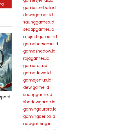
gamesjenius.id
Mengungkap Rahasia Murata di Genshin Impact
gamesterbaik.id
dewagames.id
saunggames.id
sedapgames.id
majestigames.id
gamebersama.id
gameshadow.id
rajagames.id
gameraja.id
gamedewa.id
gamejenius.id
dewigame.id
saunggame.id
mpact:
shadowgame.id
gamingaurora.id
gamingberita.id
newgaming.id