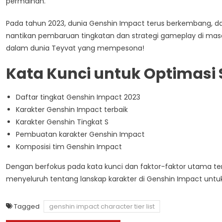
permainan.
Pada tahun 2023, dunia Genshin Impact terus berkembang, da
nantikan pembaruan tingkatan dan strategi gameplay di ma
dalam dunia Teyvat yang mempesona!
Kata Kunci untuk Optimasi
Daftar tingkat Genshin Impact 2023
Karakter Genshin Impact terbaik
Karakter Genshin Tingkat S
Pembuatan karakter Genshin Impact
Komposisi tim Genshin Impact
Dengan berfokus pada kata kunci dan faktor-faktor utama t
menyeluruh tentang lanskap karakter di Genshin Impact untu
Tagged
genshin impact character tier list