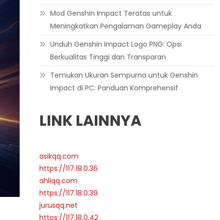
Mod Genshin Impact Teratas untuk
Meningkatkan Pengalaman Gameplay Anda
Unduh Genshin Impact Logo PNG: Opsi
Berkualitas Tinggi dan Transparan
Temukan Ukuran Sempurna untuk Genshin
Impact di PC: Panduan Komprehensif
LINK LAINNYA
asikqq.com
https://117.18.0.36
ahliqq.com
https://117.18.0.39
jurusqq.net
https://117.18.0.42