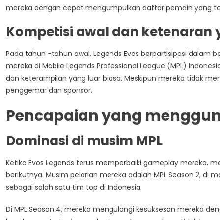
mereka dengan cepat mengumpulkan daftar pemain yang ter
Kompetisi awal dan ketenaran
Pada tahun -tahun awal, Legends Evos berpartisipasi dalam b
mereka di Mobile Legends Professional League (MPL) Indonesi
dan keterampilan yang luar biasa. Meskipun mereka tidak m
penggemar dan sponsor.
Pencapaian yang menggunc
Dominasi di musim MPL
Ketika Evos Legends terus memperbaiki gameplay mereka, me
berikutnya. Musim pelarian mereka adalah MPL Season 2, di 
sebagai salah satu tim top di Indonesia.
Di MPL Season 4, mereka mengulangi kesuksesan mereka deng