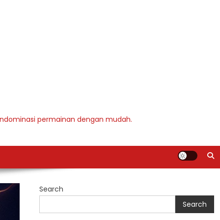
u mendominasi permainan dengan mudah.
Search
Search