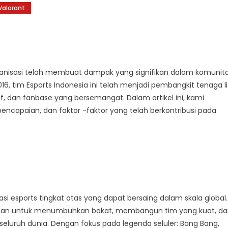
Valorant
anisasi telah membuat dampak yang signifikan dalam komunit
, tim Esports Indonesia ini telah menjadi pembangkit tenaga lis
tif, dan fanbase yang bersemangat. Dalam artikel ini, kami
encapaian, dan faktor -faktor yang telah berkontribusi pada
si esports tingkat atas yang dapat bersaing dalam skala global.
tujuan untuk menumbuhkan bakat, membangun tim yang kuat, d
uruh dunia. Dengan fokus pada legenda seluler: Bang Bang,