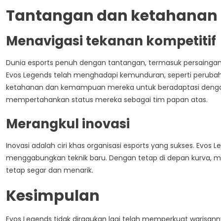
Tantangan dan ketahanan
Menavigasi tekanan kompetitif
Dunia esports penuh dengan tantangan, termasuk persaingan
Evos Legends telah menghadapi kemunduran, seperti perubaha
ketahanan dan kemampuan mereka untuk beradaptasi deng
mempertahankan status mereka sebagai tim papan atas.
Merangkul inovasi
Inovasi adalah ciri khas organisasi esports yang sukses. Ev
menggabungkan teknik baru. Dengan tetap di depan kurva,
tetap segar dan menarik.
Kesimpulan
Evos Legends tidak diragukan lagi telah memperkuat warisanny