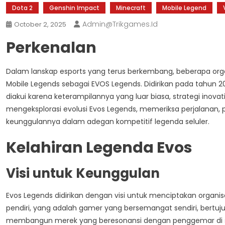
Dota 2
Genshin Impact
Minecraft
Mobile Legend
Admin@trikgames.id
October 2, 2025
Perkenalan
Dalam lanskap esports yang terus berkembang, beberapa org
Mobile Legends sebagai EVOS Legends. Didirikan pada tahun 2016
diakui karena keterampilannya yang luar biasa, strategi inova
mengeksplorasi evolusi Evos Legends, memeriksa perjalanan, p
keunggulannya dalam adegan kompetitif legenda seluler.
Kelahiran Legenda Evos
Visi untuk Keunggulan
Evos Legends didirikan dengan visi untuk menciptakan organisa
pendiri, yang adalah gamer yang bersemangat sendiri, ber
membangun merek yang beresonansi dengan penggemar di sel