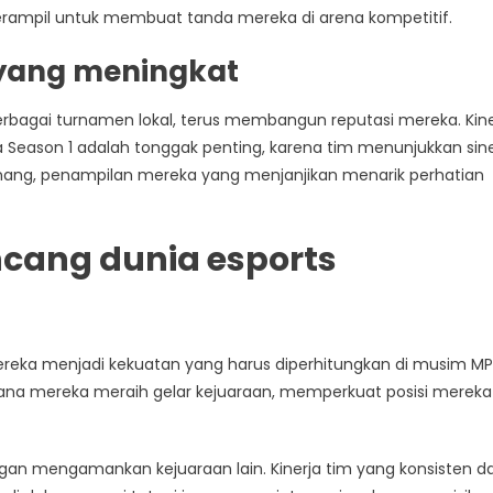
ampil untuk membuat tanda mereka di arena kompetitif.
 yang meningkat
erbagai turnamen lokal, terus membangun reputasi mereka. Kine
a Season 1 adalah tonggak penting, karena tim menunjukkan sine
enang, penampilan mereka yang menjanjikan menarik perhatian
ang dunia esports
reka menjadi kekuatan yang harus diperhitungkan di musim MP
mana mereka meraih gelar kejuaraan, memperkuat posisi mereka
an mengamankan kejuaraan lain. Kinerja tim yang konsisten d