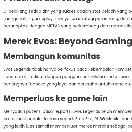
Di belakang setiap tim yang sukses adalah staf pelatih yang b
menganalisis gameplay, menyusun strategi pemenang, dan m
beradaptasi dengan METAS yang berkembang dan memastikan 
Merek Evos: Beyond Gamin
Membangun komunitas
Evos Legends tidak hanya berfokus pada keberhasilan kompeti
secara aktif terlibat dengan penggemar melalui media sosi
pentingnya fanbase yang loyal dan berusaha untuk menciptak
Memperluas ke game lain
Menyadari potensi pasar esports, Evos Legends telah memperlua
tim di judul populer lainnya seperti Free Fire, PUBG Mobile, d
yang lebih luas sambil memperkuat merek mereka sebagai pe