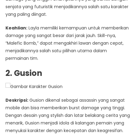
senjata yang futuristik menjadikannya salah satu karakter
yang paling diingat.
Keahlian:
Layla memiliki kemampuan untuk memberikan
damage yang sangat besar dari jarak jauh. Skill-nya,
“Malefic Bomb,” dapat mengakhiri lawan dengan cepat,
menjadikannya salah satu pilihan utama dalam
permainan tim.
2. Gusion
Deskripsi:
Gusion dikenal sebagai assassin yang sangat
mobile dan bisa memberikan burst damage yang tinggi.
Dengan desain yang stylish dan latar belakang cerita yang
menarik, Gusion menjadi idola di kalangan pemain yang
menyukai karakter dengan kecepatan dan keagresifan.