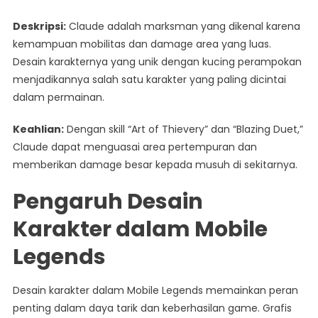
Deskripsi:
Claude adalah marksman yang dikenal karena
kemampuan mobilitas dan damage area yang luas.
Desain karakternya yang unik dengan kucing perampokan
menjadikannya salah satu karakter yang paling dicintai
dalam permainan.
Keahlian:
Dengan skill “Art of Thievery” dan “Blazing Duet,”
Claude dapat menguasai area pertempuran dan
memberikan damage besar kepada musuh di sekitarnya.
Pengaruh Desain
Karakter dalam Mobile
Legends
Desain karakter dalam Mobile Legends memainkan peran
penting dalam daya tarik dan keberhasilan game. Grafis