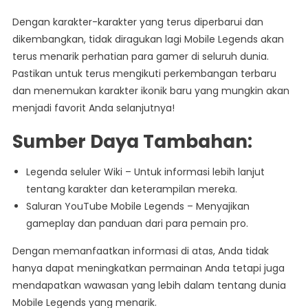
Dengan karakter-karakter yang terus diperbarui dan
dikembangkan, tidak diragukan lagi Mobile Legends akan
terus menarik perhatian para gamer di seluruh dunia.
Pastikan untuk terus mengikuti perkembangan terbaru
dan menemukan karakter ikonik baru yang mungkin akan
menjadi favorit Anda selanjutnya!
Sumber Daya Tambahan:
Legenda seluler Wiki – Untuk informasi lebih lanjut
tentang karakter dan keterampilan mereka.
Saluran YouTube Mobile Legends – Menyajikan
gameplay dan panduan dari para pemain pro.
Dengan memanfaatkan informasi di atas, Anda tidak
hanya dapat meningkatkan permainan Anda tetapi juga
mendapatkan wawasan yang lebih dalam tentang dunia
Mobile Legends yang menarik.