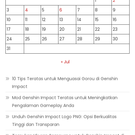
1
2
3
4
5
6
7
8
9
10
11
12
13
14
15
16
17
18
19
20
21
22
23
24
25
26
27
28
29
30
31
« Jul
10 Tips Teratas untuk Menguasai Gorou di Genshin
Impact
Mod Genshin Impact Teratas untuk Meningkatkan
Pengalaman Gameplay Anda
Unduh Genshin Impact Logo PNG: Opsi Berkualitas
Tinggi dan Transparan