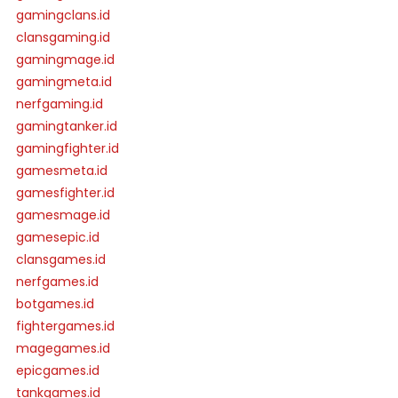
gamingclans.id
clansgaming.id
gamingmage.id
gamingmeta.id
nerfgaming.id
gamingtanker.id
gamingfighter.id
gamesmeta.id
gamesfighter.id
gamesmage.id
gamesepic.id
clansgames.id
nerfgames.id
botgames.id
fightergames.id
magegames.id
epicgames.id
tankgames.id