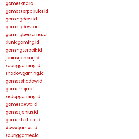
gameskita.id
gamesterpopuler.id
gamingdewi.id
gamingdewa.id
gamingbersama.id
duniagaming.id
gamingterbaik.id
jeniusgaming.id
saunggaming.id
shadowgaming.id
gamesshadow.id
gamesraja.id
sedapgaming.id
gamesdewa.id
gamesjenius.id
gamesterbaik.id
dewagames.id
saunggames.id