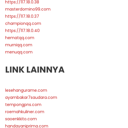
https://117.18.0.38
masterdomino99.com
https://117.18.0.37
championqq.com
https://117.18.0.40
hematqq.com
murniqq.com
menuqq.com
LINK LAINNYA
lesehangurame.com
ayambakar7saudara.com
tempongpns.com
roemahkuliner.com
saoenkkito.com
handayaniprima.com