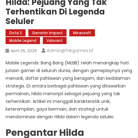
Hilda: Pejuang Yang Tak
Terhentikan Di Legenda
Seluler
Dota 2
Genshin Impact
Minecraft
Mobile Legend
Valorant
Admin@trikgames.id
April 25, 2025
Mobile Legends: Bang Bang (MLBB) telah menangkap hati
jutaan gamer di seluruh dunia, dengan gameplaynya yang
menarik, daftar pahlawan yang beragam, dan kedalaman
strategis. Di antara berbagai pahlawan yang ditawarkan
permainan, Hilda menonjol sebagai pejuang yang tak
terhentikan. Artikel ini menggali karakteristik unik,
keterampilan, gaya bermain, dan strategi untuk
mendominasi dengan Hilda dalam legenda seluler.
Pengantar Hilda