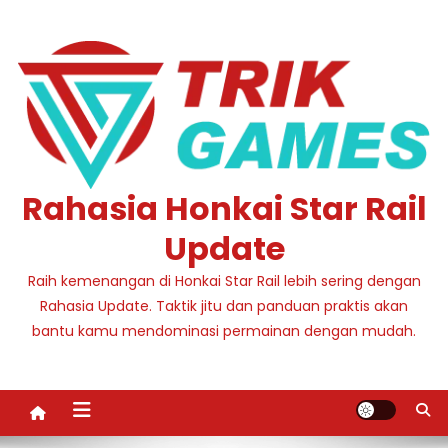
Skip
to
content
Rahasia Honkai Star Rail
Update
Raih kemenangan di Honkai Star Rail lebih sering dengan
Rahasia Update. Taktik jitu dan panduan praktis akan
bantu kamu mendominasi permainan dengan mudah.