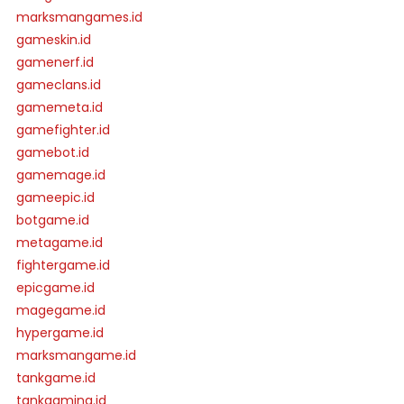
marksmangames.id
gameskin.id
gamenerf.id
gameclans.id
gamemeta.id
gamefighter.id
gamebot.id
gamemage.id
gameepic.id
botgame.id
metagame.id
fightergame.id
epicgame.id
magegame.id
hypergame.id
marksmangame.id
tankgame.id
tankgaming.id