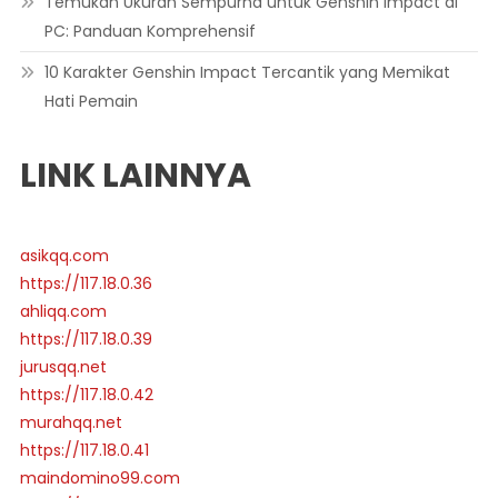
Temukan Ukuran Sempurna untuk Genshin Impact di
PC: Panduan Komprehensif
10 Karakter Genshin Impact Tercantik yang Memikat
Hati Pemain
LINK LAINNYA
asikqq.com
https://117.18.0.36
ahliqq.com
https://117.18.0.39
jurusqq.net
https://117.18.0.42
murahqq.net
https://117.18.0.41
maindomino99.com