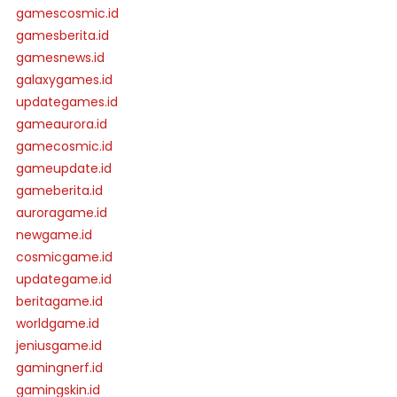
gamescosmic.id
gamesberita.id
gamesnews.id
galaxygames.id
updategames.id
gameaurora.id
gamecosmic.id
gameupdate.id
gameberita.id
auroragame.id
newgame.id
cosmicgame.id
updategame.id
beritagame.id
worldgame.id
jeniusgame.id
gamingnerf.id
gamingskin.id