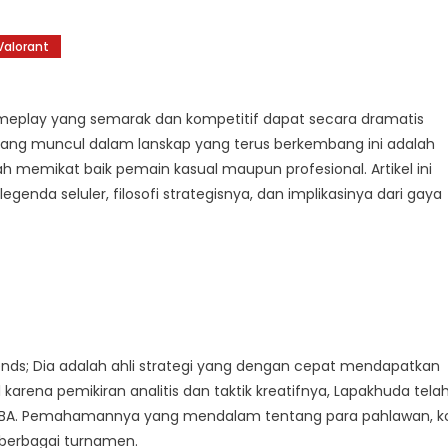
Valorant
gameplay yang semarak dan kompetitif dapat secara dramatis
ng muncul dalam lanskap yang terus berkembang ini adalah
lah memikat baik pemain kasual maupun profesional. Artikel ini
enda seluler, filosofi strategisnya, dan implikasinya dari gaya
nds; Dia adalah ahli strategi yang dengan cepat mendapatkan
rena pemikiran analitis dan taktik kreatifnya, Lapakhuda tela
 MOBA. Pemahamannya yang mendalam tentang para pahlawan, ko
 berbagai turnamen.