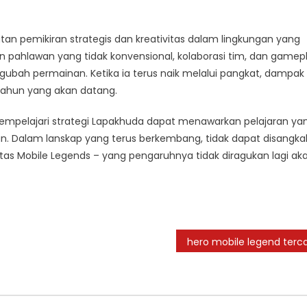
n pemikiran strategis dan kreativitas dalam lingkungan yang
 pahlawan yang tidak konvensional, kolaborasi tim, dan gamep
gubah permainan. Ketika ia terus naik melalui pangkat, dampak
tahun yang akan datang.
mpelajari strategi Lapakhuda dapat menawarkan pelajaran ya
. Dalam lanskap yang terus berkembang, tidak dapat disangka
as Mobile Legends – yang pengaruhnya tidak diragukan lagi ak