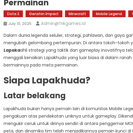
Permainan
Dota 2
Genshin Impact
Minecraft
Mobile Legend
Admin@trikgames.id
July 31, 2025
Dalam dunia legenda seluler, strategi, pahlawan, dan gaya 
mengubah gelombang pertempuran. Di antara tokoh-tokoh ya
Lapaka
ahli strategi yang taktik dan gameplay inovatifnya te
menggali kenaikan Lapakhuda yang luar biasa di dalam ranah leg
bermainnya pada meta permainan.
Siapa Lapakhuda?
Latar belakang
Lapakhuda bukan hanya pemain lain di komunitas Mobile Lege
pengakuan atas pendekatan uniknya untuk gameplay. Dikenal ka
mengukir ceruk untuk dirinya sendiri di antara penggemar
peta, dan dinamika tim telah menjadikannya pemain kunci di