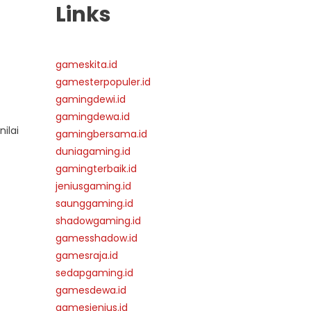
Links
gameskita.id
gamesterpopuler.id
gamingdewi.id
gamingdewa.id
ilai
gamingbersama.id
duniagaming.id
gamingterbaik.id
jeniusgaming.id
saunggaming.id
shadowgaming.id
gamesshadow.id
gamesraja.id
sedapgaming.id
gamesdewa.id
gamesjenius.id