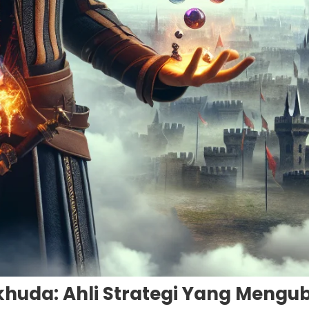
khuda: Ahli Strategi Yang Mengu