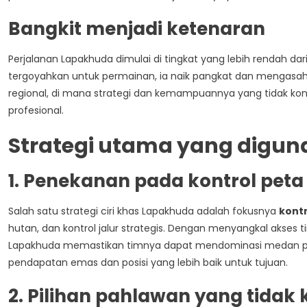
Bangkit menjadi ketenaran
Perjalanan Lapakhuda dimulai di tingkat yang lebih rendah dar
tergoyahkan untuk permainan, ia naik pangkat dan mengas
regional, di mana strategi dan kemampuannya yang tidak ko
profesional.
Strategi utama yang digu
1. Penekanan pada kontrol peta
Salah satu strategi ciri khas Lapakhuda adalah fokusnya
kontr
hutan, dan kontrol jalur strategis. Dengan menyangkal akse
Lapakhuda memastikan timnya dapat mendominasi medan per
pendapatan emas dan posisi yang lebih baik untuk tujuan.
2. Pilihan pahlawan yang tidak