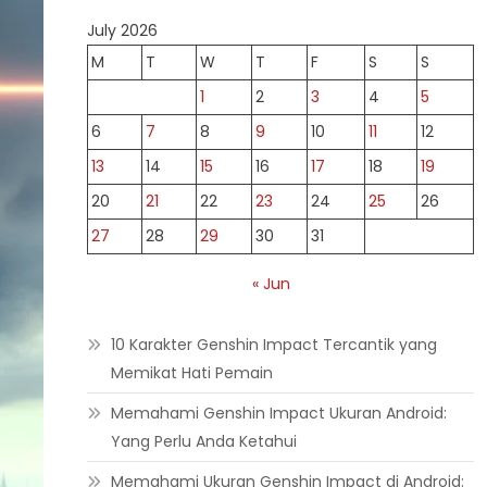
July 2026
M
T
W
T
F
S
S
1
2
3
4
5
6
7
8
9
10
11
12
13
14
15
16
17
18
19
20
21
22
23
24
25
26
27
28
29
30
31
« Jun
10 Karakter Genshin Impact Tercantik yang
Memikat Hati Pemain
Memahami Genshin Impact Ukuran Android:
Yang Perlu Anda Ketahui
Memahami Ukuran Genshin Impact di Android: