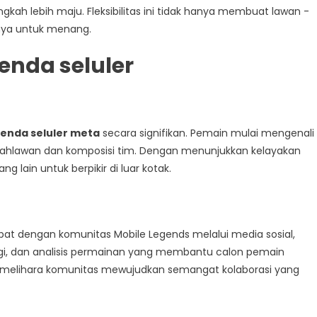
gkah lebih maju. Fleksibilitas ini tidak hanya membuat lawan -
nya untuk menang.
nda seluler
enda seluler meta
secara signifikan. Pemain mulai mengenali n
pahlawan dan komposisi tim. Dengan menunjukkan kelayakan
 lain untuk berpikir di luar kotak.
ibat dengan komunitas Mobile Legends melalui media sosial,
tegi, dan analisis permainan yang membantu calon pemain
melihara komunitas mewujudkan semangat kolaborasi yang