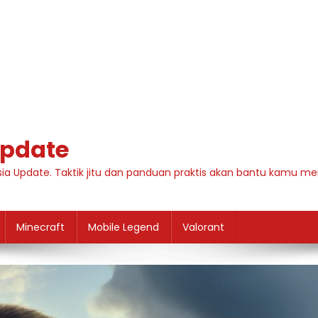
Update
hasia Update. Taktik jitu dan panduan praktis akan bantu kam
Minecraft
Mobile Legend
Valorant