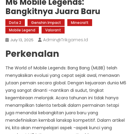
M6 Mobile Legends:
Bangkitnya Juara Baru
Dota 2
Genshin Impact
Minecraft
Mobile Legend
Valorant
Admin@trikgames.id
July 13, 2025
Perkenalan
The World of Mobile Legends: Bang Bang (MLBB) telah
menyaksikan evolusi yang cepat sejak awal, menawan
jutaan pemain secara global. Dengan kejuaraan dunia M6
yang sangat dinanti -nantikan di sudut, tingkat
kegembiraan melonjak. Acara tahunan ini tidak hanya
menampilkan talenta terbaik dalam permainan tetapi
juga menandai kebangkitan juara baru yang
mendefinisikan kembali lanskap kompetitif. Dalam artikel
ini, kita akan mempelajari aspek -aspek kunci yang