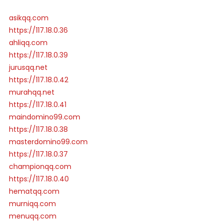
asikqq.com
https://117.18.0.36
ahliqq.com
https://117.18.0.39
jurusqq.net
https://117.18.0.42
murahqq.net
https://117.18.0.41
maindomino99.com
https://117.18.0.38
masterdomino99.com
https://117.18.0.37
championqq.com
https://117.18.0.40
hematqq.com
murniqq.com
menuqq.com