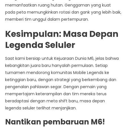
memanfaatkan ruang hutan. Genggaman yang kuat
pada peta memungkinkan rotasi dan gank yang lebih baik,
memberi tim unggul dalam pertempuran.
Kesimpulan: Masa Depan
Legenda Seluler
Saat kami bersiap untuk Kejuaraan Dunia M6, jelas bahwa
kebangkitan juara baru hanyalah permulaan. Setiap
turnamen mendorong komunitas Mobile Legends ke
ketinggian baru, dengan strategi yang berkembang dan
pengenalan pahlawan segar. Dengan pemain yang
mempertajam keterampilan dan tim mereka terus
beradaptasi dengan meta shift baru, masa depan
legenda seluler terlihat menjanjikan.
Nantikan pembaruan M6!