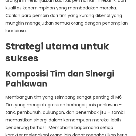
orang ini menunjukkan kualitas permainan, mekanik, dan
kualitas kepemimpinan yang membedakan mereka.
Carilah para pemain dari tim yang kurang dikenal yang
mungkin mengejutkan semua orang dengan penampilan
luar biasa.
Strategi utama untuk
sukses
Komposisi Tim dan Sinergi
Pahlawan
Membangun tim yang seimbang sangat penting di M6.
Tim yang mengintegrasikan berbagai jenis pahlawan –
tank, pembunuh, dukungan, dan penembak jitu – sambil
memastikan sinergi dalam kemampuan mereka, lebih
cenderung berhasil. Memahami bagaimana setiap
karakter melengkapi orang lain dapat menghasilkan kerja