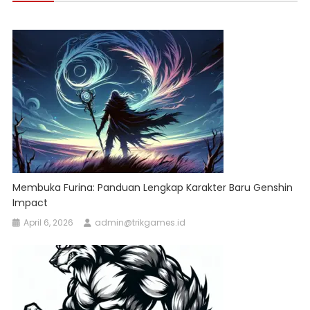
Membuka Furina: Panduan Lengkap Karakter Baru Genshin
Impact
April 6, 2026
admin@trikgames.id