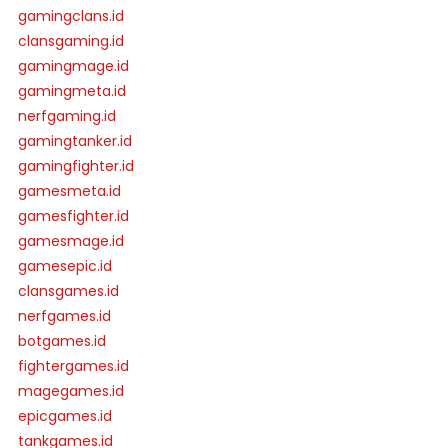
gamingclans.id
clansgaming.id
gamingmage.id
gamingmeta.id
nerfgaming.id
gamingtanker.id
gamingfighter.id
gamesmeta.id
gamesfighter.id
gamesmage.id
gamesepic.id
clansgames.id
nerfgames.id
botgames.id
fightergames.id
magegames.id
epicgames.id
tankgames.id