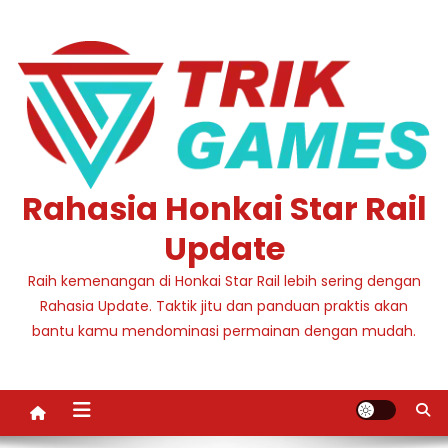
Skip
to
content
Rahasia Honkai Star Rail
Update
Raih kemenangan di Honkai Star Rail lebih sering dengan
Rahasia Update. Taktik jitu dan panduan praktis akan
bantu kamu mendominasi permainan dengan mudah.