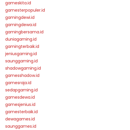
gameskita.id
gamesterpopuler.id
gamingdewi.id
gamingdewa.id
gamingbersama.id
duniagaming.id
gamingterbaik.id
jeniusgaming.id
saunggaming.id
shadowgaming.id
gamesshadow.id
gamesraja.id
sedapgaming.id
gamesdewa.id
gamesjenius.id
gamesterbaik.id
dewagames.id
saunggames.id