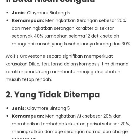
Jenis:
Claymore Bintang 5
Kemampuan:
Meningkatkan Serangan sebesar 20%
dan meningkatkan serangan karakter di sekitar
sebanyak 40% tambahan selama 12 detik setelah
mengenai musuh yang kesehatannya kurang dari 30%.
Wolf’s Gravestone secara signifikan memperkuat
kerusakan Diluc, terutama dalam komposisi tim di mana
karakter pendukung membantu menjaga kesehatan
musuh tetap rendah.
2.
Yang Tidak Ditempa
Jenis:
Claymore Bintang 5
Kemampuan:
Meningkatkan Atk sebesar 20% dan
memberikan tambahan kekuatan perisai sebesar 20%,
meningkatkan damage serangan normal dan charge