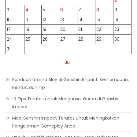
1
2
3
4
5
6
7
8
9
10
11
12
13
14
15
16
17
18
19
20
21
22
23
24
25
26
27
28
29
30
31
« Jul
Panduan Utama Aloy di Genshin Impact: Kemampuan,
Bentuk, dan Tip
10 Tips Teratas untuk Menguasai Gorou di Genshin
Impact
Mod Genshin Impact Teratas untuk Meningkatkan
Pengalaman Gameplay Anda