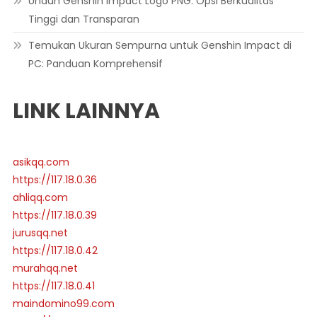
Unduh Genshin Impact Logo PNG: Opsi Berkualitas
Tinggi dan Transparan
Temukan Ukuran Sempurna untuk Genshin Impact di
PC: Panduan Komprehensif
LINK LAINNYA
asikqq.com
https://117.18.0.36
ahliqq.com
https://117.18.0.39
jurusqq.net
https://117.18.0.42
murahqq.net
https://117.18.0.41
maindomino99.com