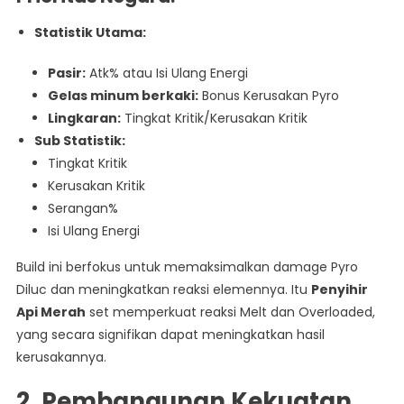
Statistik Utama:
Pasir:
Atk% atau Isi Ulang Energi
Gelas minum berkaki:
Bonus Kerusakan Pyro
Lingkaran:
Tingkat Kritik/Kerusakan Kritik
Sub Statistik:
Tingkat Kritik
Kerusakan Kritik
Serangan%
Isi Ulang Energi
Build ini berfokus untuk memaksimalkan damage Pyro
Diluc dan meningkatkan reaksi elemennya. Itu
Penyihir
Api Merah
set memperkuat reaksi Melt dan Overloaded,
yang secara signifikan dapat meningkatkan hasil
kerusakannya.
2. Pembangunan Kekuatan