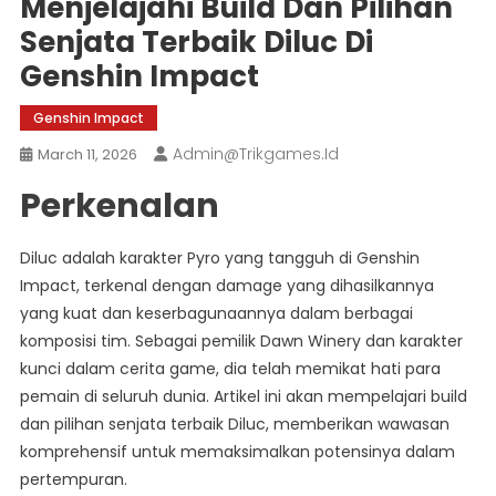
Menjelajahi Build Dan Pilihan
Senjata Terbaik Diluc Di
Genshin Impact
Genshin Impact
Admin@trikgames.id
March 11, 2026
Perkenalan
Diluc adalah karakter Pyro yang tangguh di Genshin
Impact, terkenal dengan damage yang dihasilkannya
yang kuat dan keserbagunaannya dalam berbagai
komposisi tim. Sebagai pemilik Dawn Winery dan karakter
kunci dalam cerita game, dia telah memikat hati para
pemain di seluruh dunia. Artikel ini akan mempelajari build
dan pilihan senjata terbaik Diluc, memberikan wawasan
komprehensif untuk memaksimalkan potensinya dalam
pertempuran.