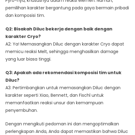
Pyro-nya, khususnya dalam reaksi elemen. Namun,
pemilihan karakter bergantung pada gaya bermain pribadi
dan komposisi tim.
Q2: Bisakah Diluc bekerja dengan baik dengan
karakter Cryo?
A2: Ya! Memasangkan Diluc dengan karakter Cryo dapat
memicu reaksi Melt, sehingga menghasilkan damage
yang luar biasa tinggi.
Q3: Apakah ada rekomendasi komposisi tim untuk
Diluc?
A3: Pertimbangkan untuk memasangkan Diluc dengan
karakter seperti Xiao, Bennett, dan Fischl untuk
memanfaatkan reaksi unsur dan kemampuan
penyembuhan.
Dengan mengikuti pedoman ini dan mengoptimalkan
perlengkapan Anda, Anda dapat memastikan bahwa Diluc