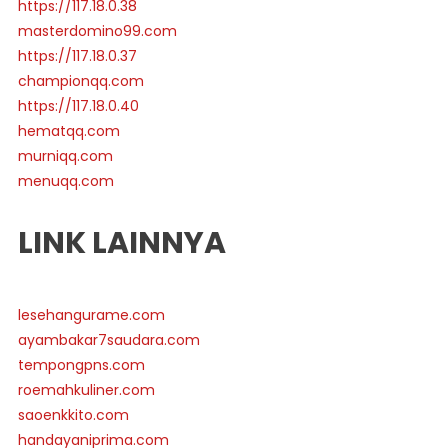
https://117.18.0.38
masterdomino99.com
https://117.18.0.37
championqq.com
https://117.18.0.40
hematqq.com
murniqq.com
menuqq.com
LINK LAINNYA
lesehangurame.com
ayambakar7saudara.com
tempongpns.com
roemahkuliner.com
saoenkkito.com
handayaniprima.com