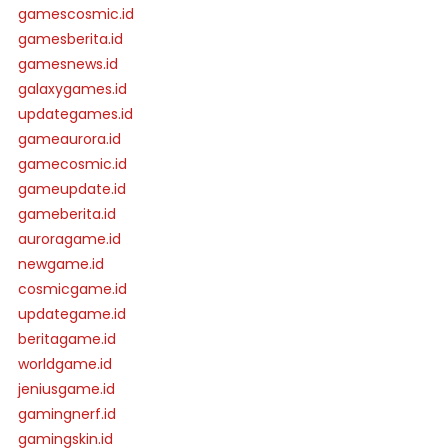
gamescosmic.id
gamesberita.id
gamesnews.id
galaxygames.id
updategames.id
gameaurora.id
gamecosmic.id
gameupdate.id
gameberita.id
auroragame.id
newgame.id
cosmicgame.id
updategame.id
beritagame.id
worldgame.id
jeniusgame.id
gamingnerf.id
gamingskin.id