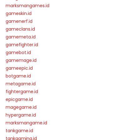
marksmangames.id
gameskin.id
gamenerf.id
gameclans.id
gamemeta.id
gamefighter.id
gamebot.id
gamemage.id
gameepic.id
botgame.id
metagame.id
fightergame.id
epicgame.id
magegame.id
hypergame.id
marksmangame.id
tankgame.id
tankgaming.id