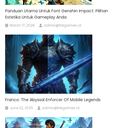
Panduan Utama Untuk Font Genshin Impact: Pilihan
Estetika Untuk Gameplay Anda
March 17, 2026
admin@trikgames.id
Franco: The Abyssal Enforcer Of Mobile Legends
June 22, 2025
admin@trikgames.id