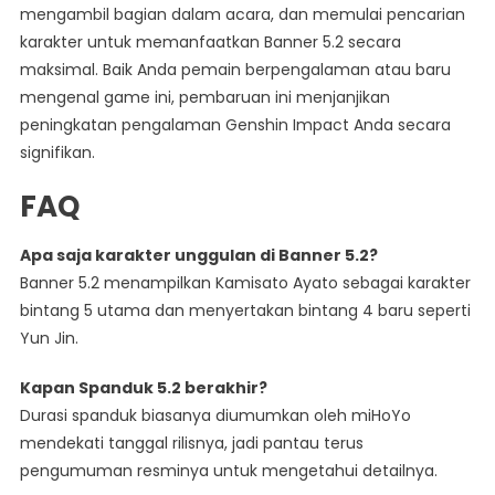
mengambil bagian dalam acara, dan memulai pencarian
karakter untuk memanfaatkan Banner 5.2 secara
maksimal. Baik Anda pemain berpengalaman atau baru
mengenal game ini, pembaruan ini menjanjikan
peningkatan pengalaman Genshin Impact Anda secara
signifikan.
FAQ
Apa saja karakter unggulan di Banner 5.2?
Banner 5.2 menampilkan Kamisato Ayato sebagai karakter
bintang 5 utama dan menyertakan bintang 4 baru seperti
Yun Jin.
Kapan Spanduk 5.2 berakhir?
Durasi spanduk biasanya diumumkan oleh miHoYo
mendekati tanggal rilisnya, jadi pantau terus
pengumuman resminya untuk mengetahui detailnya.