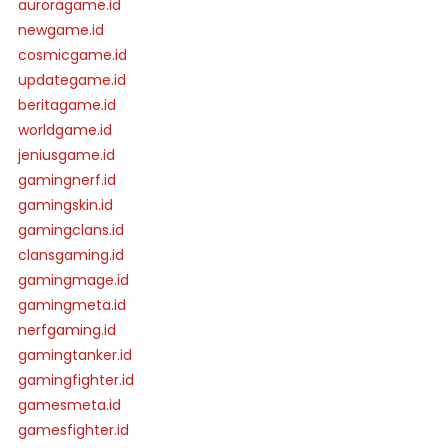
auroragame.id
newgame.id
cosmicgame.id
updategame.id
beritagame.id
worldgame.id
jeniusgame.id
gamingnerf.id
gamingskin.id
gamingclans.id
clansgaming.id
gamingmage.id
gamingmeta.id
nerfgaming.id
gamingtanker.id
gamingfighter.id
gamesmeta.id
gamesfighter.id