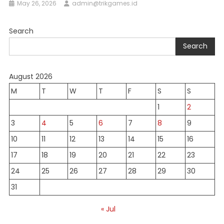
May 26, 2026
admin@trikgames.id
Search
Search
August 2026
M
T
W
T
F
S
S
1
2
3
4
5
6
7
8
9
10
11
12
13
14
15
16
17
18
19
20
21
22
23
24
25
26
27
28
29
30
31
« Jul