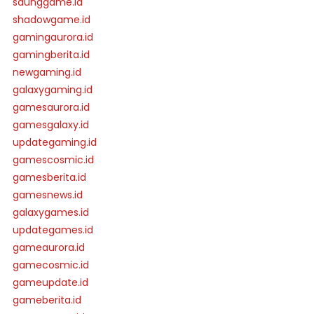
saunggame.id
shadowgame.id
gamingaurora.id
gamingberita.id
newgaming.id
galaxygaming.id
gamesaurora.id
gamesgalaxy.id
updategaming.id
gamescosmic.id
gamesberita.id
gamesnews.id
galaxygames.id
updategames.id
gameaurora.id
gamecosmic.id
gameupdate.id
gameberita.id