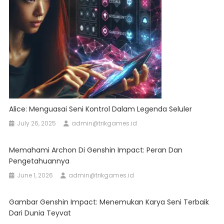
Alice: Menguasai Seni Kontrol Dalam Legenda Seluler
July 26, 2025
admin@trikgames.id
Memahami Archon Di Genshin Impact: Peran Dan
Pengetahuannya
June 1, 2026
admin@trikgames.id
Gambar Genshin Impact: Menemukan Karya Seni Terbaik
Dari Dunia Teyvat