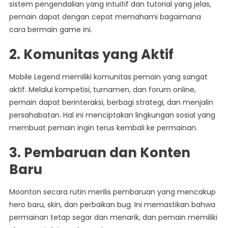
sistem pengendalian yang intuitif dan tutorial yang jelas,
pemain dapat dengan cepat memahami bagaimana
cara bermain game ini.
2. Komunitas yang Aktif
Mobile Legend memiliki komunitas pemain yang sangat
aktif. Melalui kompetisi, turnamen, dan forum online,
pemain dapat berinteraksi, berbagi strategi, dan menjalin
persahabatan. Hal ini menciptakan lingkungan sosial yang
membuat pemain ingin terus kembali ke permainan.
3. Pembaruan dan Konten
Baru
Moonton secara rutin merilis pembaruan yang mencakup
hero baru, skin, dan perbaikan bug. Ini memastikan bahwa
permainan tetap segar dan menarik, dan pemain memiliki