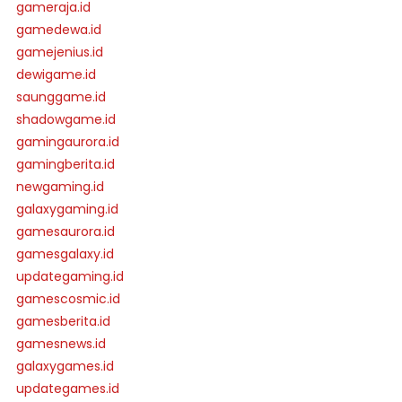
gameraja.id
gamedewa.id
gamejenius.id
dewigame.id
saunggame.id
shadowgame.id
gamingaurora.id
gamingberita.id
newgaming.id
galaxygaming.id
gamesaurora.id
gamesgalaxy.id
updategaming.id
gamescosmic.id
gamesberita.id
gamesnews.id
galaxygames.id
updategames.id