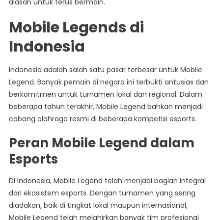
alasan untuk terus bermain.
Mobile Legends di
Indonesia
Indonesia adalah salah satu pasar terbesar untuk Mobile
Legend. Banyak pemain di negara ini terbukti antusias dan
berkomitmen untuk turnamen lokal dan regional. Dalam
beberapa tahun terakhir, Mobile Legend bahkan menjadi
cabang olahraga resmi di beberapa kompetisi esports.
Peran Mobile Legend dalam
Esports
Di Indonesia, Mobile Legend telah menjadi bagian integral
dari ekosistem esports. Dengan turnamen yang sering
diadakan, baik di tingkat lokal maupun internasional,
Mobile Legend telah melahirkan banyak tim profesional