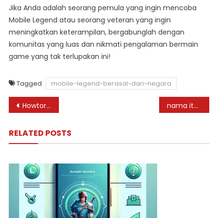
Jika Anda adalah seorang pemula yang ingin mencoba
Mobile Legend atau seorang veteran yang ingin
meningkatkan keterampilan, bergabunglah dengan
komunitas yang luas dan nikmati pengalaman bermain
game yang tak terlupakan ini!
Tagged
mobile-legend-berasal-dari-negara
Post
HowtoredeemmobileLegendCodesForExcLiverWards
nama item mobile legend: Panduan Lengkap
navigation
RELATED POSTS