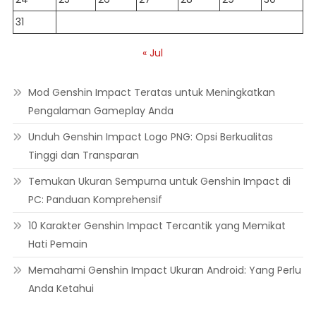
31
« Jul
Mod Genshin Impact Teratas untuk Meningkatkan
Pengalaman Gameplay Anda
Unduh Genshin Impact Logo PNG: Opsi Berkualitas
Tinggi dan Transparan
Temukan Ukuran Sempurna untuk Genshin Impact di
PC: Panduan Komprehensif
10 Karakter Genshin Impact Tercantik yang Memikat
Hati Pemain
Memahami Genshin Impact Ukuran Android: Yang Perlu
Anda Ketahui