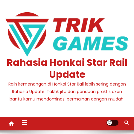
Skip
to
content
Rahasia Honkai Star Rail
Update
Raih kemenangan di Honkai Star Rail lebih sering dengan
Rahasia Update. Taktik jitu dan panduan praktis akan
bantu kamu mendominasi permainan dengan mudah.