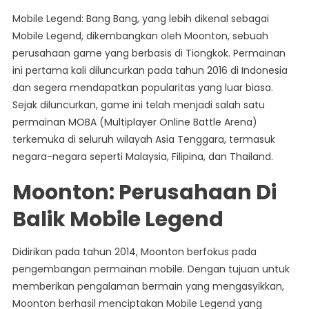
Mobile Legend: Bang Bang, yang lebih dikenal sebagai
Mobile Legend, dikembangkan oleh Moonton, sebuah
perusahaan game yang berbasis di Tiongkok. Permainan
ini pertama kali diluncurkan pada tahun 2016 di Indonesia
dan segera mendapatkan popularitas yang luar biasa.
Sejak diluncurkan, game ini telah menjadi salah satu
permainan MOBA (Multiplayer Online Battle Arena)
terkemuka di seluruh wilayah Asia Tenggara, termasuk
negara-negara seperti Malaysia, Filipina, dan Thailand.
Moonton: Perusahaan Di
Balik Mobile Legend
Didirikan pada tahun 2014, Moonton berfokus pada
pengembangan permainan mobile. Dengan tujuan untuk
memberikan pengalaman bermain yang mengasyikkan,
Moonton berhasil menciptakan Mobile Legend yang