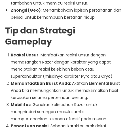
tambahan untuk memicu reaksi unsur.
Zhongli (Geo)
: Menambahkan lapisan pertahanan dan
perisai untuk kemampuan bertahan hidup.
Tip dan Strategi
Gameplay
Reaksi Unsur
: Manfaatkan reaksi unsur dengan
memasangkan Razor dengan karakter yang dapat
menciptakan reaksi kelebihan beban atau
superkonduktor (misalnya karakter Pyro atau Cryo).
Memanfaatkan Burst Anda
: Aktifkan Elemental Burst
Anda bila memungkinkan untuk memaksimalkan hasil
kerusakan selama pertemuan penting.
Mobilitas
: Gunakan kelincahan Razor untuk
menghindari serangan masuk sambil
mempertahankan tekanan ofensif pada musuh.
Penentuan posisi
: Sebagai karakter jarak dekat,