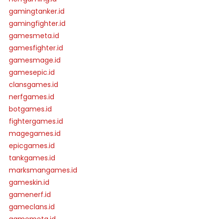
gamingtanker.id
gamingfighter.id
gamesmeta.id
gamesfighter.id
gamesmage.id
gamesepic.id
clansgames.id
nerfgames.id
botgames.id
fightergames.id
magegames.id
epicgames.id
tankgames.id
marksmangames.id
gameskin.id
gamenerf.id
gameclans.id