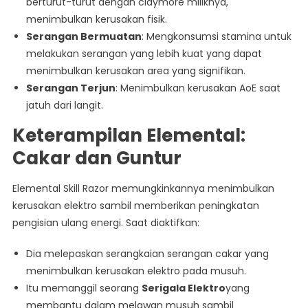
berturut-turut dengan claymore miliknya,
menimbulkan kerusakan fisik.
Serangan Bermuatan
: Mengkonsumsi stamina untuk
melakukan serangan yang lebih kuat yang dapat
menimbulkan kerusakan area yang signifikan.
Serangan Terjun
: Menimbulkan kerusakan AoE saat
jatuh dari langit.
Keterampilan Elemental:
Cakar dan Guntur
Elemental Skill Razor memungkinkannya menimbulkan
kerusakan elektro sambil memberikan peningkatan
pengisian ulang energi. Saat diaktifkan:
Dia melepaskan serangkaian serangan cakar yang
menimbulkan kerusakan elektro pada musuh.
Itu memanggil seorang
Serigala Elektro
yang
membantu dalam melawan musuh sambil