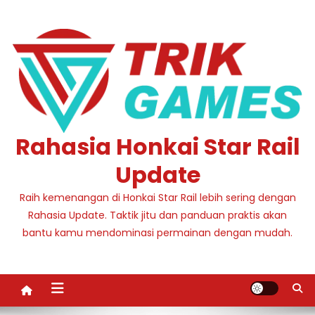
Skip
to
content
Rahasia Honkai Star Rail
Update
Raih kemenangan di Honkai Star Rail lebih sering dengan
Rahasia Update. Taktik jitu dan panduan praktis akan
bantu kamu mendominasi permainan dengan mudah.