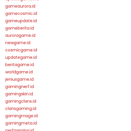
gameaurora.id
gamecosmic.id
gameupdate.id
gameberita.id
auroragame.id
newgame.id
cosmicgame.id
updategame.id
beritagame.id
worldgame.id
jeniusgame.id
gamingnerf.id
gamingskin.id
gamingclans.id
clansgaming.id
gamingmage.id
gamingmeta.id
nerfgaming.id