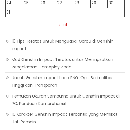
24
25
26
27
28
29
30
31
« Jul
10 Tips Teratas untuk Menguasai Gorou di Genshin
Impact
Mod Genshin Impact Teratas untuk Meningkatkan
Pengalaman Gameplay Anda
Unduh Genshin Impact Logo PNG: Opsi Berkualitas
Tinggi dan Transparan
Temukan Ukuran Sempurna untuk Genshin Impact di
PC: Panduan Komprehensif
10 Karakter Genshin Impact Tercantik yang Memikat
Hati Pemain