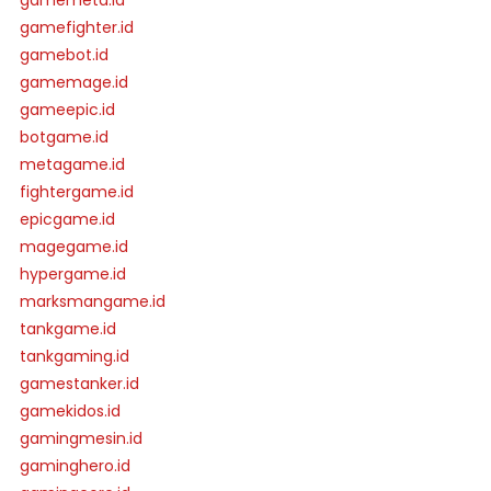
gamemeta.id
gamefighter.id
gamebot.id
gamemage.id
gameepic.id
botgame.id
metagame.id
fightergame.id
epicgame.id
magegame.id
hypergame.id
marksmangame.id
tankgame.id
tankgaming.id
gamestanker.id
gamekidos.id
gamingmesin.id
gaminghero.id