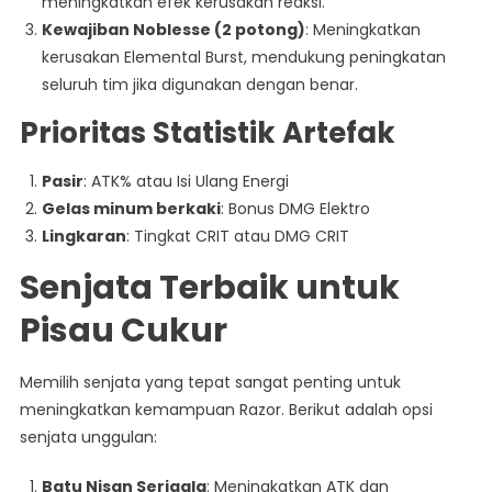
meningkatkan efek kerusakan reaksi.
Kewajiban Noblesse (2 potong)
: Meningkatkan
kerusakan Elemental Burst, mendukung peningkatan
seluruh tim jika digunakan dengan benar.
Prioritas Statistik Artefak
Pasir
: ATK% atau Isi Ulang Energi
Gelas minum berkaki
: Bonus DMG Elektro
Lingkaran
: Tingkat CRIT atau DMG CRIT
Senjata Terbaik untuk
Pisau Cukur
Memilih senjata yang tepat sangat penting untuk
meningkatkan kemampuan Razor. Berikut adalah opsi
senjata unggulan:
Batu Nisan Serigala
: Meningkatkan ATK dan