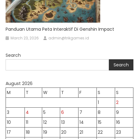
Panduan Utama Peta Interaktif Di Genshin Impact
March 23, 2026
admin@trikgames.id
Search
Search
August 2026
M
T
W
T
F
S
S
1
2
3
4
5
6
7
8
9
10
11
12
13
14
15
16
17
18
19
20
21
22
23