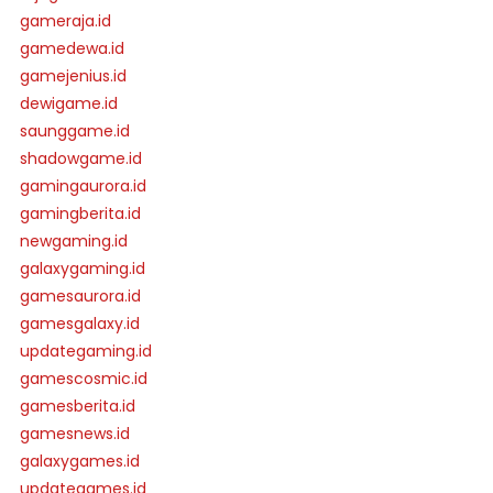
gameraja.id
gamedewa.id
gamejenius.id
dewigame.id
saunggame.id
shadowgame.id
gamingaurora.id
gamingberita.id
newgaming.id
galaxygaming.id
gamesaurora.id
gamesgalaxy.id
updategaming.id
gamescosmic.id
gamesberita.id
gamesnews.id
galaxygames.id
updategames.id