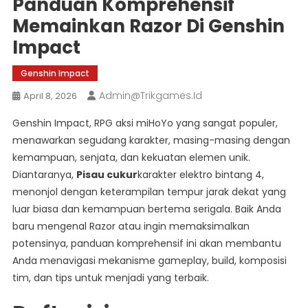
Panduan Komprehensif
Memainkan Razor Di Genshin
Impact
Genshin Impact
Admin@trikgames.id
April 8, 2026
Genshin Impact, RPG aksi miHoYo yang sangat populer,
menawarkan segudang karakter, masing-masing dengan
kemampuan, senjata, dan kekuatan elemen unik.
Diantaranya,
Pisau cukur
karakter elektro bintang 4,
menonjol dengan keterampilan tempur jarak dekat yang
luar biasa dan kemampuan bertema serigala. Baik Anda
baru mengenal Razor atau ingin memaksimalkan
potensinya, panduan komprehensif ini akan membantu
Anda menavigasi mekanisme gameplay, build, komposisi
tim, dan tips untuk menjadi yang terbaik.