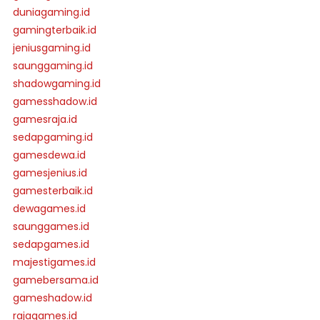
duniagaming.id
gamingterbaik.id
jeniusgaming.id
saunggaming.id
shadowgaming.id
gamesshadow.id
gamesraja.id
sedapgaming.id
gamesdewa.id
gamesjenius.id
gamesterbaik.id
dewagames.id
saunggames.id
sedapgames.id
majestigames.id
gamebersama.id
gameshadow.id
rajagames.id