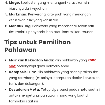
Mage:
Spellaster yang menangani kerusakan sihir,
biasanya dari kejauhan.
Markman:
Penyerang jarak jauh yang menangani
kerusakan fisik yang konsisten.
Mendukung:
Pahlawan yang membantu rekan satu
tim melalui penyembuhan atau kontrol kerumunan.
Tips untuk Pemilihan
Pahlawan
Mainkan Kekuatan Anda:
Pilih pahlawan yang
x500
slot
melengkapi gaya bermain Anda.
Komposisi Tim:
Pilih pahlawan yang menciptakan tim
yang seimbang (misalnya, campuran dealer kerusakan,
tank, dan dukungan).
Kesadaran Meta:
Tetap diperbarui pada meta saat ini
untuk mengetahui pahlawan mana yang kuat di
tambalan saat ini.