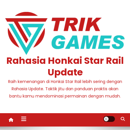
Skip
to
content
Rahasia Honkai Star Rail
Update
Raih kemenangan di Honkai Star Rail lebih sering dengan
Rahasia Update. Taktik jitu dan panduan praktis akan
bantu kamu mendominasi permainan dengan mudah.