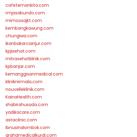
cafetemankita.com
rmjasabundo.com
mimoosajkt.com
kembangkawung.com
chungiwa.com
ikanbakarcianjur.com
kpjisehat.com
mitrasehatklinik.com
kpbanjar.com
kemanggisanmedical.com
kliniknirmala.com
nouvelleklinik.com
KainaHealth.com
shabirahusada.com
yadikacare.com
astaclinic.com
ibnusinalombok.com
grahamedicalkurdi.com