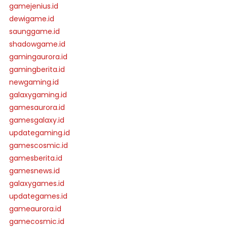
gamejenius.id
dewigame.id
saunggame.id
shadowgame.id
gamingaurora.id
gamingberita.id
newgaming.id
galaxygaming.id
gamesaurora.id
gamesgalaxy.id
updategaming.id
gamescosmic.id
gamesberita.id
gamesnews.id
galaxygames.id
updategames.id
gameaurora.id
gamecosmic.id