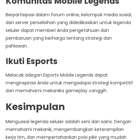
Komunitas Mobile Legends
Berpartisipasi dalam forum online, kelompok media sosial,
dan server perselisihan yang didedikasikan untuk legenda
seluler dapat memberi Anda pengetahuan dan
pembaruan yang berharga tentang strategi dan
pahlawan.
Ikuti Esports
Melacak adegan Esports Mobile Legends dapat
menginspirasi Anda untuk mengadopsi strategi kompetitif
dan memahami mekanika gameplay canggih.
Kesimpulan
Menguasai legenda seluler adalah seni dan sains. Dengan
memahami mekanik, mengembangkan keterampilan
kerja tim, dan mempertahankan pola pikir yang mudah