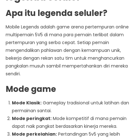
Apa itu legenda seluler?
Mobile Legends adalah game arena pertempuran online
multipemain 5V5 di mana para pemain terlibat dalam
pertempuran yang serba cepat. Setiap pemain
mengendalikan pahlawan dengan kemampuan unik,
bekerja dengan rekan satu tim untuk menghancurkan
pangkalan musuh sambil mempertahankan diri mereka
sendiri.
Mode game
Mode Klasik:
Gameplay tradisional untuk latihan dan
permainan santai.
Mode peringkat:
Mode kompetitif di mana pemain
dapat naik pangkat berdasarkan kinerja mereka.
Mode perkelahian:
Pertandingan 5v5 yang lebih