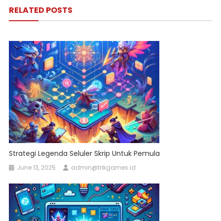
navigation
RELATED POSTS
Strategi Legenda Seluler Skrip Untuk Pemula
June 13, 2025
admin@trikgames.id