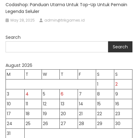
Codashop: Panduan Utama Untuk Top-Up Untuk Pemain
Legenda Seluler
May 28, 2025
admin@trikgames.id
Search
Search
August 2026
M
T
W
T
F
S
S
1
2
3
4
5
6
7
8
9
10
11
12
13
14
15
16
17
18
19
20
21
22
23
24
25
26
27
28
29
30
31