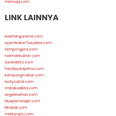
menuqq.com
LINK LAINNYA
lesehangurame.com
ayambakar7saudara.com
tempongpns.com
roemahkuliner.com
saoenkkito.com
handayaniprima.com
kampungmakan.com
luckycatck.com
rmbakoelkita.com
angelesehan.com
bluejasminejkt.com
Mrobak.com
miekungfu.com