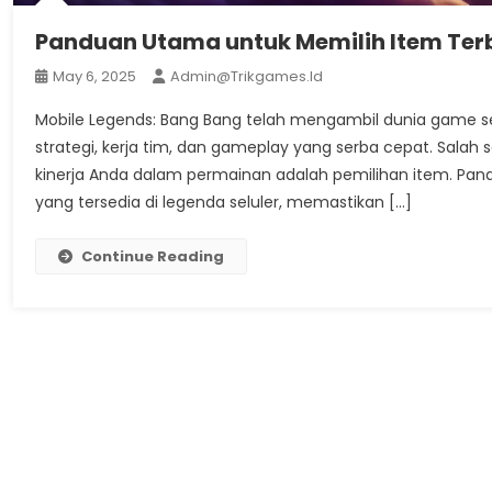
Panduan Utama untuk Memilih Item Terb
May 6, 2025
Admin@trikgames.id
Mobile Legends: Bang Bang telah mengambil dunia game s
strategi, kerja tim, dan gameplay yang serba cepat. Sala
kinerja Anda dalam permainan adalah pemilihan item. Pa
yang tersedia di legenda seluler, memastikan […]
Continue Reading