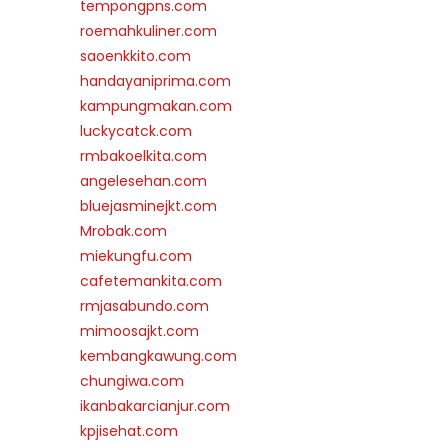
tempongpns.com
roemahkuliner.com
saoenkkito.com
handayaniprima.com
kampungmakan.com
luckycatck.com
rmbakoelkita.com
angelesehan.com
bluejasminejkt.com
Mrobak.com
miekungfu.com
cafetemankita.com
rmjasabundo.com
mimoosajkt.com
kembangkawung.com
chungiwa.com
ikanbakarcianjur.com
kpjisehat.com