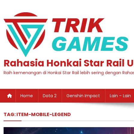
Skip
to
content
Rahasia Honkai Star Rail 
Raih kemenangan di Honkai Star Rail lebih sering dengan Ra
Home
Dota 2
Genshin Impact
Lain – Lain
TAG:
ITEM-MOBILE-LEGEND