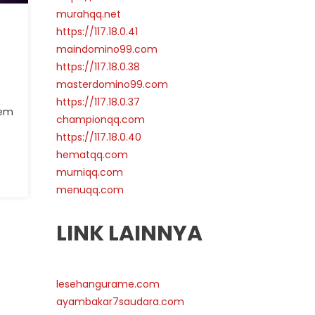
murahqq.net
https://117.18.0.41
maindomino99.com
https://117.18.0.38
masterdomino99.com
https://117.18.0.37
tem
championqq.com
https://117.18.0.40
hematqq.com
murniqq.com
menuqq.com
LINK LAINNYA
lesehangurame.com
ayambakar7saudara.com