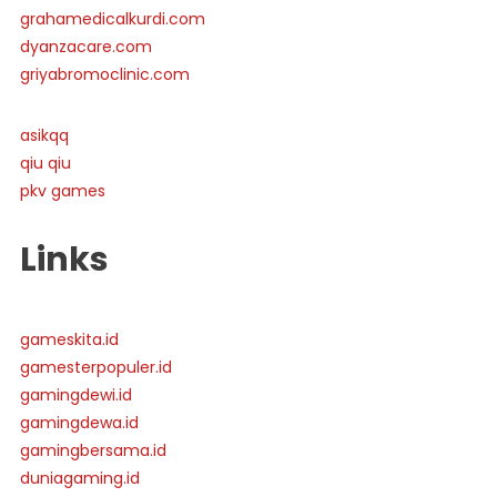
grahamedicalkurdi.com
dyanzacare.com
griyabromoclinic.com
asikqq
qiu qiu
pkv games
Links
gameskita.id
gamesterpopuler.id
gamingdewi.id
gamingdewa.id
gamingbersama.id
duniagaming.id