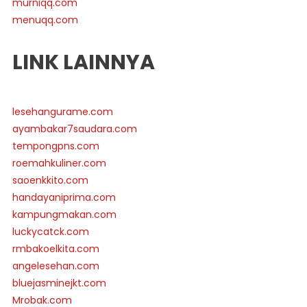
murniqq.com
menuqq.com
LINK LAINNYA
lesehangurame.com
ayambakar7saudara.com
tempongpns.com
roemahkuliner.com
saoenkkito.com
handayaniprima.com
kampungmakan.com
luckycatck.com
rmbakoelkita.com
angelesehan.com
bluejasminejkt.com
Mrobak.com