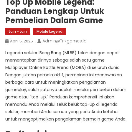
Top Up Mobile Legend:
Panduan Lengkap Untuk
Pembelian Dalam Game
Lain - Lain
Mobile Legend
Admin@trikgames.id
April 5, 2025
Legenda seluler: Bang Bang (MLBB) telah dengan cepat
memantapkan dirinya sebagai salah satu game
Multiplayer Online Battle Arena (MOBA) di seluruh dunia.
Dengan jutaan pemain aktif, permainan ini menawarkan
berbagai cara untuk meningkatkan pengalaman
gameplay, salah satunya adalah melalui pembelian dalam
game atau “top-up.” Panduan komprehensif ini akan
memandu Anda melalui seluk beluk top-up di legenda
seluler, memberi Anda semua yang perlu Anda ketahui
untuk mengoptimalkan pengalaman bermain game Anda.