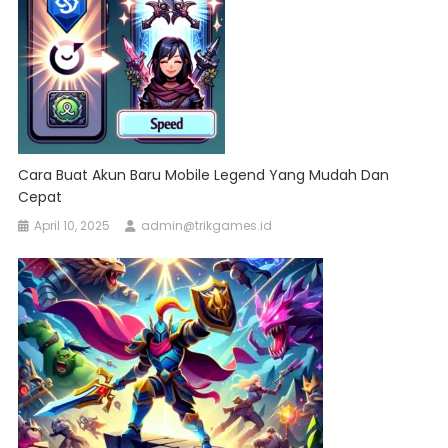
Cara Buat Akun Baru Mobile Legend Yang Mudah Dan
Cepat
April 10, 2025
admin@trikgames.id