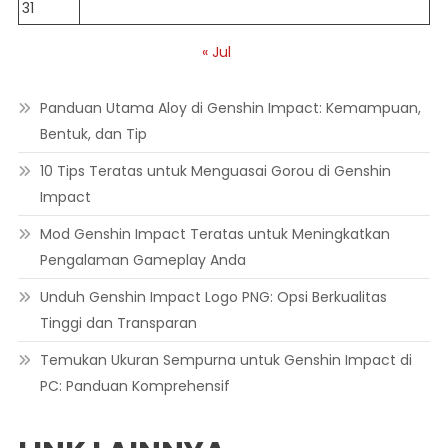
31
« Jul
Panduan Utama Aloy di Genshin Impact: Kemampuan,
Bentuk, dan Tip
10 Tips Teratas untuk Menguasai Gorou di Genshin
Impact
Mod Genshin Impact Teratas untuk Meningkatkan
Pengalaman Gameplay Anda
Unduh Genshin Impact Logo PNG: Opsi Berkualitas
Tinggi dan Transparan
Temukan Ukuran Sempurna untuk Genshin Impact di
PC: Panduan Komprehensif