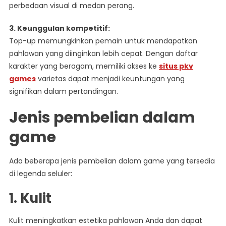
perbedaan visual di medan perang.
3. Keunggulan kompetitif:
Top-up memungkinkan pemain untuk mendapatkan
pahlawan yang diinginkan lebih cepat. Dengan daftar
karakter yang beragam, memiliki akses ke
situs pkv
games
varietas dapat menjadi keuntungan yang
signifikan dalam pertandingan.
Jenis pembelian dalam
game
Ada beberapa jenis pembelian dalam game yang tersedia
di legenda seluler:
1. Kulit
Kulit meningkatkan estetika pahlawan Anda dan dapat