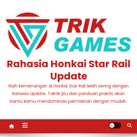
Skip
to
content
Rahasia Honkai Star Rail
Update
Raih kemenangan di Honkai Star Rail lebih sering dengan
Rahasia Update. Taktik jitu dan panduan praktis akan
bantu kamu mendominasi permainan dengan mudah.