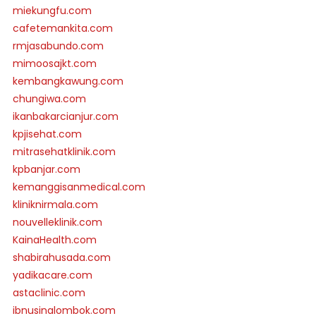
miekungfu.com
cafetemankita.com
rmjasabundo.com
mimoosajkt.com
kembangkawung.com
chungiwa.com
ikanbakarcianjur.com
kpjisehat.com
mitrasehatklinik.com
kpbanjar.com
kemanggisanmedical.com
kliniknirmala.com
nouvelleklinik.com
KainaHealth.com
shabirahusada.com
yadikacare.com
astaclinic.com
ibnusinalombok.com