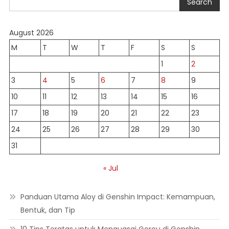
Search
August 2026
M
T
W
T
F
S
S
1
2
3
4
5
6
7
8
9
10
11
12
13
14
15
16
17
18
19
20
21
22
23
24
25
26
27
28
29
30
31
« Jul
Panduan Utama Aloy di Genshin Impact: Kemampuan,
Bentuk, dan Tip