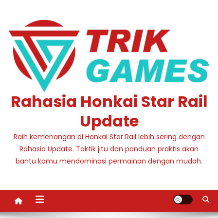
Skip
to
content
Rahasia Honkai Star Rail
Update
Raih kemenangan di Honkai Star Rail lebih sering dengan
Rahasia Update. Taktik jitu dan panduan praktis akan
bantu kamu mendominasi permainan dengan mudah.