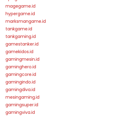
magegame.id
hypergame.id
marksmangame.id
tankgame.id
tankgaming.id
gamestanker.id
gamekidos.id
gamingmesin.id
gaminghero.id
gamingcore.id
gamingindo.id
gamingdiva.id
mesingaming.id
gamingsuper.id
gamingviva.id