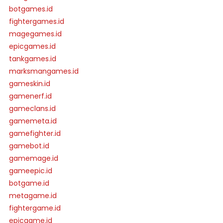
botgames.id
fightergames.id
magegames.id
epicgames.id
tankgames.id
marksmangames.id
gameskin.id
gamenerf.id
gameclans.id
gamemeta.id
gamefighter.id
gamebot.id
gamemage.id
gameepic.id
botgame.id
metagame.id
fightergame.id
epicgame.id