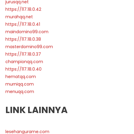
jurusqq.net
https://117.18.0.42
murahqq.net
https://117.18.0.41
maindomino99.com
https://117.18.0.38
masterdomino99.com
https://117.18.0.37
championqq.com
https://117.18.0.40
hematqq.com
murniqq.com
menuqq.com
LINK LAINNYA
lesehangurame.com