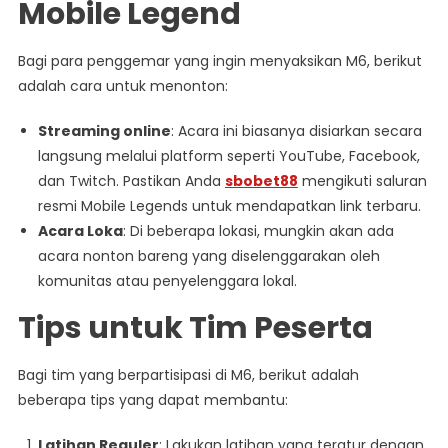
Mobile Legend
Bagi para penggemar yang ingin menyaksikan M6, berikut
adalah cara untuk menonton:
Streaming online
: Acara ini biasanya disiarkan secara
langsung melalui platform seperti YouTube, Facebook,
dan Twitch. Pastikan Anda
sbobet88
mengikuti saluran
resmi Mobile Legends untuk mendapatkan link terbaru.
Acara Loka
: Di beberapa lokasi, mungkin akan ada
acara nonton bareng yang diselenggarakan oleh
komunitas atau penyelenggara lokal.
Tips untuk Tim Peserta
Bagi tim yang berpartisipasi di M6, berikut adalah
beberapa tips yang dapat membantu:
Latihan Reguler
: Lakukan latihan yang teratur dengan