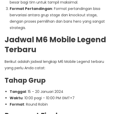
besar bagi tim untuk tampil maksimal.
Format Pertandingan
: Format pertandingan bisa
bervariasi antara grup stage dan knockout stage,
dengan proses pemilihan dan bans hero yang sangat
strategis.
Jadwal M6 Mobile Legend
Terbaru
Berikut adalah jadwal lengkap M6 Mobile Legend terbaru
yang perlu Anda catat:
Tahap Grup
Tanggal
: 15 – 20 Januari 2024
Waktu
: 10:00 pagi – 10:00 PM GMT+7
Format
: Round Robin