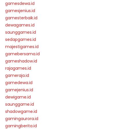
gamesdewa.id
gamesjenius.id
gamesterbaik.id
dewagames.id
saunggames.id
sedapgames.id
majestigames.id
gamebersama.id
gameshadow.id
rajagames.id
gameraja.id
gamedewa.id
gamejenius.id
dewigame.id
saunggame.id
shadowgame.id
gamingaurora.id
gamingberita.id