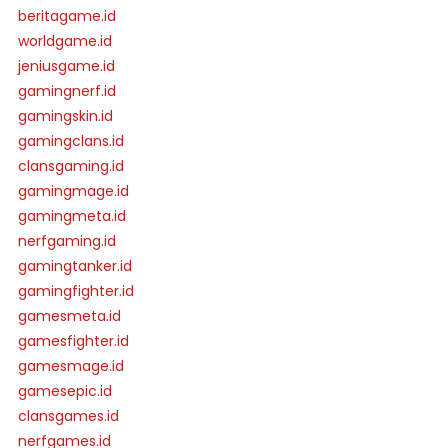
beritagame.id
worldgame.id
jeniusgame.id
gamingnerf.id
gamingskin.id
gamingclans.id
clansgaming.id
gamingmage.id
gamingmeta.id
nerfgaming.id
gamingtanker.id
gamingfighter.id
gamesmeta.id
gamesfighter.id
gamesmage.id
gamesepic.id
clansgames.id
nerfgames.id