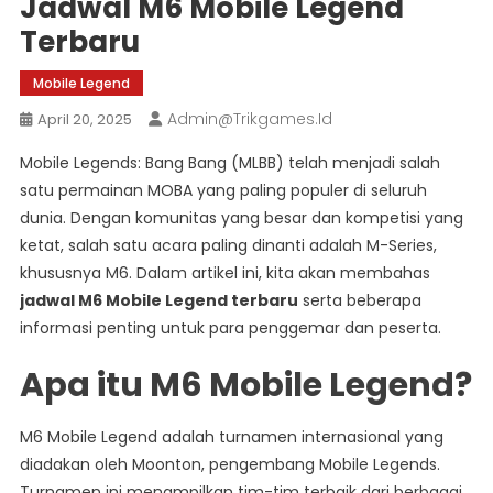
Jadwal M6 Mobile Legend
Terbaru
Mobile Legend
Admin@trikgames.id
April 20, 2025
Mobile Legends: Bang Bang (MLBB) telah menjadi salah
satu permainan MOBA yang paling populer di seluruh
dunia. Dengan komunitas yang besar dan kompetisi yang
ketat, salah satu acara paling dinanti adalah M-Series,
khususnya M6. Dalam artikel ini, kita akan membahas
jadwal M6 Mobile Legend terbaru
serta beberapa
informasi penting untuk para penggemar dan peserta.
Apa itu M6 Mobile Legend?
M6 Mobile Legend adalah turnamen internasional yang
diadakan oleh Moonton, pengembang Mobile Legends.
Turnamen ini menampilkan tim-tim terbaik dari berbagai