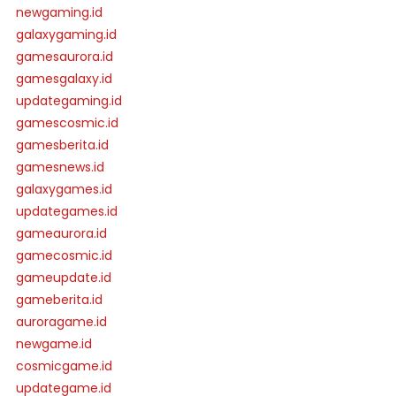
newgaming.id
galaxygaming.id
gamesaurora.id
gamesgalaxy.id
updategaming.id
gamescosmic.id
gamesberita.id
gamesnews.id
galaxygames.id
updategames.id
gameaurora.id
gamecosmic.id
gameupdate.id
gameberita.id
auroragame.id
newgame.id
cosmicgame.id
updategame.id