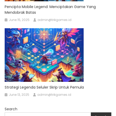
Pencipta Mobile Legend: Menciptakan Game Yang
Mendobrak Batas
June 15, 2025
admin@trikgames.id
Strategi Legenda Seluler Skrip Untuk Pemula
June 13, 2025
admin@trikgames.id
Search