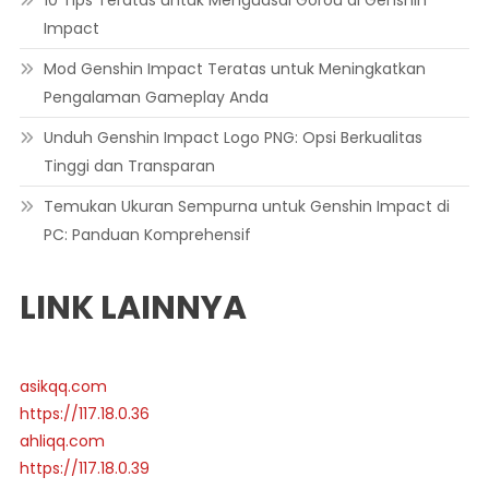
10 Tips Teratas untuk Menguasai Gorou di Genshin
Impact
Mod Genshin Impact Teratas untuk Meningkatkan
Pengalaman Gameplay Anda
Unduh Genshin Impact Logo PNG: Opsi Berkualitas
Tinggi dan Transparan
Temukan Ukuran Sempurna untuk Genshin Impact di
PC: Panduan Komprehensif
LINK LAINNYA
asikqq.com
https://117.18.0.36
ahliqq.com
https://117.18.0.39