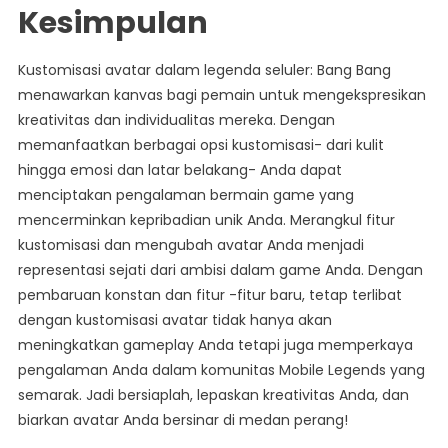
Kesimpulan
Kustomisasi avatar dalam legenda seluler: Bang Bang
menawarkan kanvas bagi pemain untuk mengekspresikan
kreativitas dan individualitas mereka. Dengan
memanfaatkan berbagai opsi kustomisasi- dari kulit
hingga emosi dan latar belakang- Anda dapat
menciptakan pengalaman bermain game yang
mencerminkan kepribadian unik Anda. Merangkul fitur
kustomisasi dan mengubah avatar Anda menjadi
representasi sejati dari ambisi dalam game Anda. Dengan
pembaruan konstan dan fitur -fitur baru, tetap terlibat
dengan kustomisasi avatar tidak hanya akan
meningkatkan gameplay Anda tetapi juga memperkaya
pengalaman Anda dalam komunitas Mobile Legends yang
semarak. Jadi bersiaplah, lepaskan kreativitas Anda, dan
biarkan avatar Anda bersinar di medan perang!