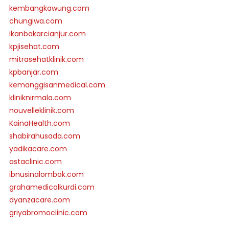
kembangkawung.com
chungiwa.com
ikanbakarcianjur.com
kpjisehat.com
mitrasehatklinik.com
kpbanjar.com
kemanggisanmedical.com
kliniknirmala.com
nouvelleklinik.com
KainaHealth.com
shabirahusada.com
yadikacare.com
astaclinic.com
ibnusinalombok.com
grahamedicalkurdi.com
dyanzacare.com
griyabromoclinic.com