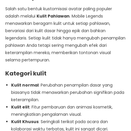
Salah satu bentuk kustomisasi avatar paling populer
adalah melalui
Kulit Pahlawan
. Mobile Legends
menawarkan beragam kulit untuk setiap pahlawan,
bervariasi dari kulit dasar hingga epik dan bahkan
legendaris. Setiap kulit tidak hanya mengubah penampilan
pahlawan Anda tetapi sering mengubah efek dari
keterampilan mereka, memberikan tontonan visual
selama pertempuran.
Kategori kulit
Kulit normal
: Perubahan penampilan dasar yang
biasanya tidak menawarkan perubahan signifikan pada
keterampilan.
Kulit elit
: Fitur pembaruan dan animasi kosmetik,
meningkatkan pengalaman visual.
Kulit Khusus
: Seringkali terikat pada acara dan
kolaborasi waktu terbatas, kulit ini sangat dicari.