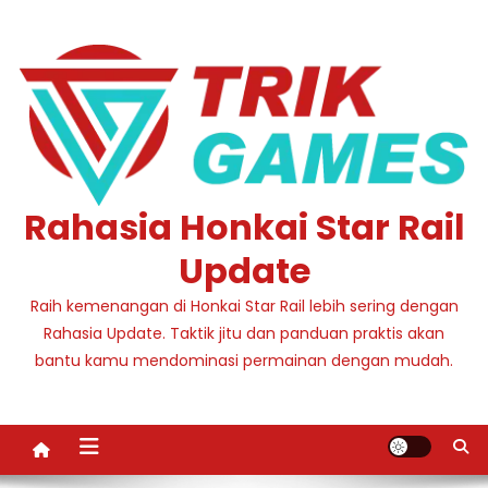
Skip
to
content
Rahasia Honkai Star Rail
Update
Raih kemenangan di Honkai Star Rail lebih sering dengan
Rahasia Update. Taktik jitu dan panduan praktis akan
bantu kamu mendominasi permainan dengan mudah.