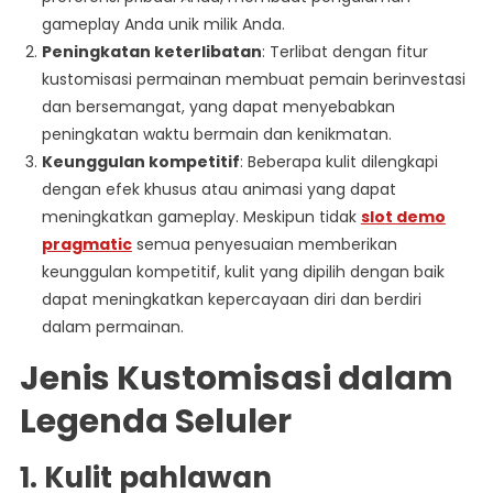
gameplay Anda unik milik Anda.
Peningkatan keterlibatan
: Terlibat dengan fitur
kustomisasi permainan membuat pemain berinvestasi
dan bersemangat, yang dapat menyebabkan
peningkatan waktu bermain dan kenikmatan.
Keunggulan kompetitif
: Beberapa kulit dilengkapi
dengan efek khusus atau animasi yang dapat
meningkatkan gameplay. Meskipun tidak
slot demo
pragmatic
semua penyesuaian memberikan
keunggulan kompetitif, kulit yang dipilih dengan baik
dapat meningkatkan kepercayaan diri dan berdiri
dalam permainan.
Jenis Kustomisasi dalam
Legenda Seluler
1. Kulit pahlawan