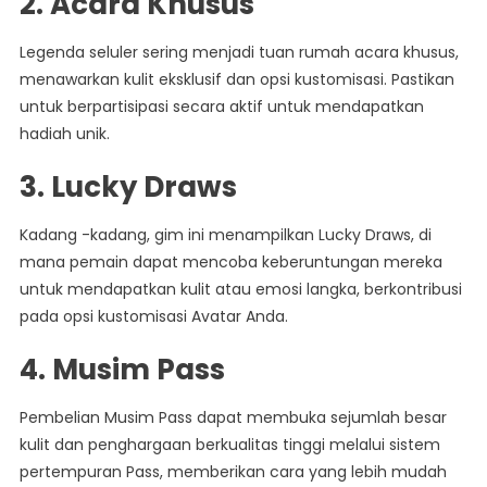
2. Acara Khusus
Legenda seluler sering menjadi tuan rumah acara khusus,
menawarkan kulit eksklusif dan opsi kustomisasi. Pastikan
untuk berpartisipasi secara aktif untuk mendapatkan
hadiah unik.
3. Lucky Draws
Kadang -kadang, gim ini menampilkan Lucky Draws, di
mana pemain dapat mencoba keberuntungan mereka
untuk mendapatkan kulit atau emosi langka, berkontribusi
pada opsi kustomisasi Avatar Anda.
4. Musim Pass
Pembelian Musim Pass dapat membuka sejumlah besar
kulit dan penghargaan berkualitas tinggi melalui sistem
pertempuran Pass, memberikan cara yang lebih mudah