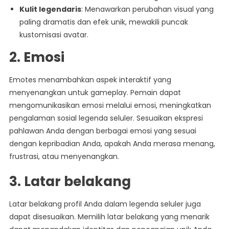
Kulit legendaris
: Menawarkan perubahan visual yang
paling dramatis dan efek unik, mewakili puncak
kustomisasi avatar.
2. Emosi
Emotes menambahkan aspek interaktif yang
menyenangkan untuk gameplay. Pemain dapat
mengomunikasikan emosi melalui emosi, meningkatkan
pengalaman sosial legenda seluler. Sesuaikan ekspresi
pahlawan Anda dengan berbagai emosi yang sesuai
dengan kepribadian Anda, apakah Anda merasa menang,
frustrasi, atau menyenangkan.
3. Latar belakang
Latar belakang profil Anda dalam legenda seluler juga
dapat disesuaikan. Memilih latar belakang yang menarik