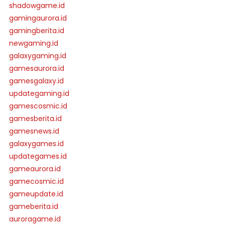
shadowgame.id
gamingaurora.id
gamingberita.id
newgaming.id
galaxygaming.id
gamesaurora.id
gamesgalaxy.id
updategaming.id
gamescosmic.id
gamesberita.id
gamesnews.id
galaxygames.id
updategames.id
gameaurora.id
gamecosmic.id
gameupdate.id
gameberita.id
auroragame.id