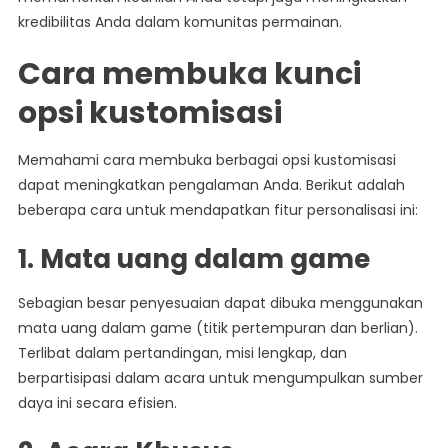
kredibilitas Anda dalam komunitas permainan.
Cara membuka kunci
opsi kustomisasi
Memahami cara membuka berbagai opsi kustomisasi
dapat meningkatkan pengalaman Anda. Berikut adalah
beberapa cara untuk mendapatkan fitur personalisasi ini:
1. Mata uang dalam game
Sebagian besar penyesuaian dapat dibuka menggunakan
mata uang dalam game (titik pertempuran dan berlian).
Terlibat dalam pertandingan, misi lengkap, dan
berpartisipasi dalam acara untuk mengumpulkan sumber
daya ini secara efisien.