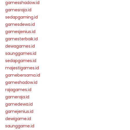
gamesshadow.id
gamesraja.id
sedapgaming.id
gamesdewa.id
gamesjenius.id
gamesterbaik.id
dewagames.id
saunggames.id
sedapgames.id
majestigames.id
gamebersama.id
gameshadow.id
rajagames.id
gameraja.id
gamedewa.id
gamejenius.id
dewigame.id
saunggame.id