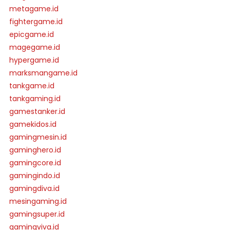
metagame.id
fightergame.id
epicgame.id
magegame.id
hypergame.id
marksmangame.id
tankgame.id
tankgaming.id
gamestanker.id
gamekidos.id
gamingmesin.id
gaminghero.id
gamingcore.id
gamingindo.id
gamingdiva.id
mesingaming.id
gamingsuper.id
gamingviva.id