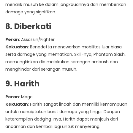
menarik musuh ke dalam jangkauannya dan memberikan
damage yang signifikan.
8.
Diberkati
Peran
: Assassin/Fighter
Kekuatan
: Benedetta menawarkan mobilitas luar biasa
serta damage yang mematikan. Skill-nya, Phantom Slash,
memungkinkan dia melakukan serangan ambush dan
menghindar dari serangan musuh.
9.
Harith
Peran
: Mage
Kekuatan
: Harith sangat lincah dan memiliki kemampuan
untuk menciptakan burst damage yang tinggi. Dengan
keterampilan dodging-nya, Harith dapat menjauh dari
ancaman dan kembali lagi untuk menyerang.