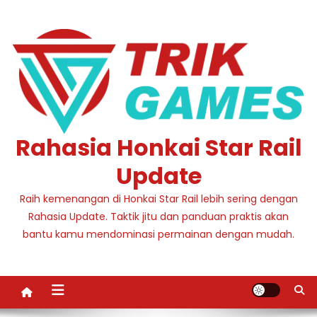
Skip
to
content
Rahasia Honkai Star Rail
Update
Raih kemenangan di Honkai Star Rail lebih sering dengan
Rahasia Update. Taktik jitu dan panduan praktis akan
bantu kamu mendominasi permainan dengan mudah.