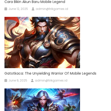
Cara Bikin Akun Baru Mobile Legend
June 12, 2025
admin@trikgames.id
Gatotkaca: The Unyielding Warrior Of Mobile Legends
June 9, 2025
admin@trikgames.id