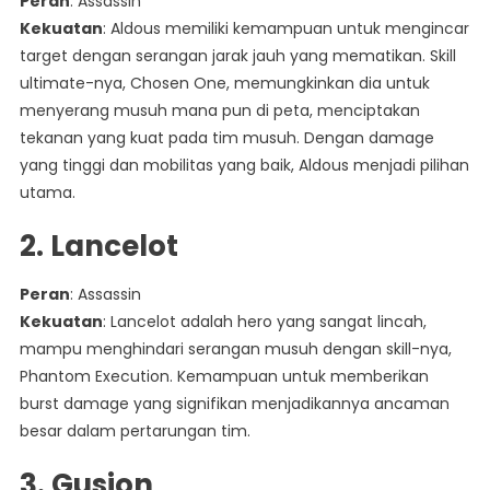
Peran
: Assassin
Kekuatan
: Aldous memiliki kemampuan untuk mengincar
target dengan serangan jarak jauh yang mematikan. Skill
ultimate-nya, Chosen One, memungkinkan dia untuk
menyerang musuh mana pun di peta, menciptakan
tekanan yang kuat pada tim musuh. Dengan damage
yang tinggi dan mobilitas yang baik, Aldous menjadi pilihan
utama.
2.
Lancelot
Peran
: Assassin
Kekuatan
: Lancelot adalah hero yang sangat lincah,
mampu menghindari serangan musuh dengan skill-nya,
Phantom Execution. Kemampuan untuk memberikan
burst damage yang signifikan menjadikannya ancaman
besar dalam pertarungan tim.
3.
Gusion