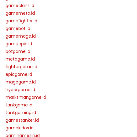
gameclans.id
gamemeta.id
gamefighter.id
gamebot.id
gamemage.id
gameepic.id
botgame.id
metagame.id
fightergame.id
epicgame.id
magegame.id
hypergame.id
marksmangame.id
tankgame.id
tankgaming.id
gamestanker.id
gamekidos.id
gamingmesin.id