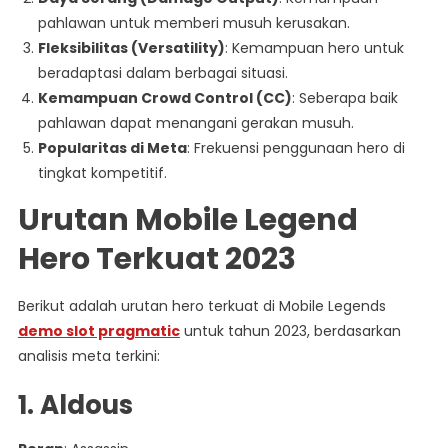
pahlawan untuk memberi musuh kerusakan.
Fleksibilitas (Versatility)
: Kemampuan hero untuk
beradaptasi dalam berbagai situasi.
Kemampuan Crowd Control (CC)
: Seberapa baik
pahlawan dapat menangani gerakan musuh.
Popularitas di Meta
: Frekuensi penggunaan hero di
tingkat kompetitif.
Urutan Mobile Legend
Hero Terkuat 2023
Berikut adalah urutan hero terkuat di Mobile Legends
demo slot pragmatic
untuk tahun 2023, berdasarkan
analisis meta terkini:
1.
Aldous