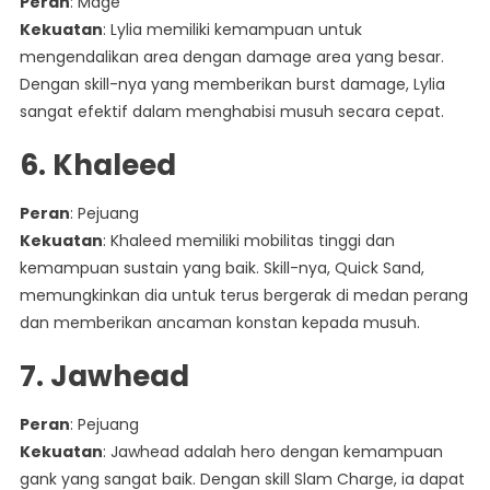
Peran
: Mage
Kekuatan
: Lylia memiliki kemampuan untuk
mengendalikan area dengan damage area yang besar.
Dengan skill-nya yang memberikan burst damage, Lylia
sangat efektif dalam menghabisi musuh secara cepat.
6.
Khaleed
Peran
: Pejuang
Kekuatan
: Khaleed memiliki mobilitas tinggi dan
kemampuan sustain yang baik. Skill-nya, Quick Sand,
memungkinkan dia untuk terus bergerak di medan perang
dan memberikan ancaman konstan kepada musuh.
7.
Jawhead
Peran
: Pejuang
Kekuatan
: Jawhead adalah hero dengan kemampuan
gank yang sangat baik. Dengan skill Slam Charge, ia dapat