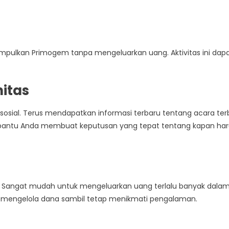
umpulkan Primogem tanpa mengeluarkan uang. Aktivitas ini dap
itas
sosial. Terus mendapatkan informasi terbaru tentang acara ter
bantu Anda membuat keputusan yang tepat tentang kapan har
 Sangat mudah untuk mengeluarkan uang terlalu banyak dala
mengelola dana sambil tetap menikmati pengalaman.