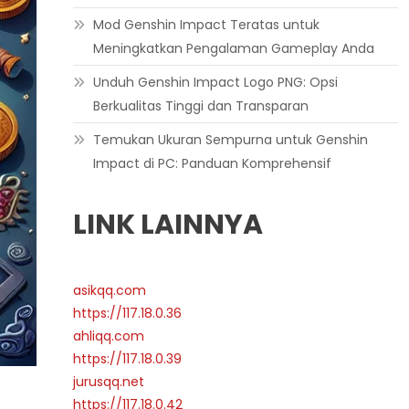
Mod Genshin Impact Teratas untuk
Meningkatkan Pengalaman Gameplay Anda
Unduh Genshin Impact Logo PNG: Opsi
Berkualitas Tinggi dan Transparan
Temukan Ukuran Sempurna untuk Genshin
Impact di PC: Panduan Komprehensif
LINK LAINNYA
asikqq.com
https://117.18.0.36
ahliqq.com
https://117.18.0.39
jurusqq.net
https://117.18.0.42