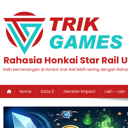
Skip
to
content
Rahasia Honkai Star Rail 
Raih kemenangan di Honkai Star Rail lebih sering dengan Ra
Home
Dota 2
Genshin Impact
Lain – Lain