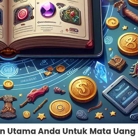
an Utama Anda Untuk Mata Uang