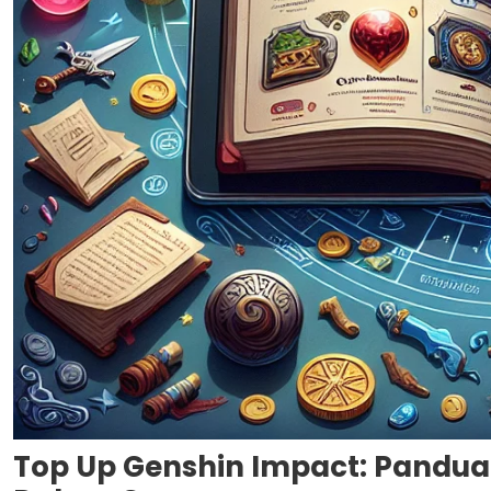
Top Up Genshin Impact: Pandu