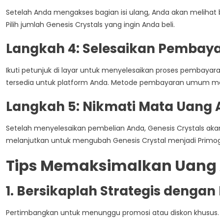
Setelah Anda mengakses bagian isi ulang, Anda akan melihat b
Pilih jumlah Genesis Crystals yang ingin Anda beli.
Langkah 4: Selesaikan Pembay
Ikuti petunjuk di layar untuk menyelesaikan proses pembay
tersedia untuk platform Anda. Metode pembayaran umum menca
Langkah 5: Nikmati Mata Uang
Setelah menyelesaikan pembelian Anda, Genesis Crystals aka
melanjutkan untuk mengubah Genesis Crystal menjadi Pri
Tips Memaksimalkan Uang
1. Bersikaplah Strategis denga
Pertimbangkan untuk menunggu promosi atau diskon khusus