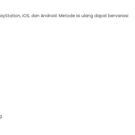
yStation, iOS, dan Android. Metode isi ulang dapat bervariasi
g.